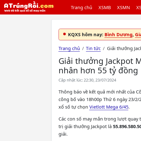
Trang chủ
XSMB
XSMN
X
KQXS hôm nay:
Bình Dương
,
Gi
Trang chủ
Tin tức
Giải thưởng Jac
Giải thưởng Jackpot 
nhân hơn 55 tỷ đồng
Cập nhật lúc: 22:30, 23/07/2024
Thông báo về kết quả mới nhất của Côn
công bố vào 18h00p Thứ 6 ngày 23/2/
xổ số tự chọn
Vietlott Mega 6/45
.
Các con số may mắn trong lượt quay
trị giải thưởng Jackpot là
55.896.580.5
giải.