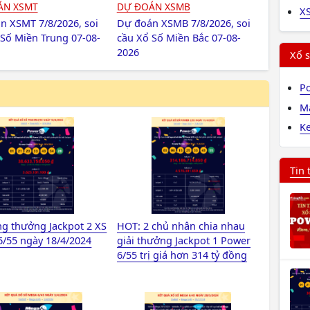
ÁN XSMT
DỰ ĐOÁN XSMB
X
n XSMT 7/8/2026, soi
Dự đoán XSMB 7/8/2026, soi
 Số Miền Trung 07-08-
cầu Xổ Số Miền Bắc 07-08-
2026
Xổ s
P
M
K
Tin 
ng thưởng Jackpot 2 XS
HOT: 2 chủ nhân chia nhau
6/55 ngày 18/4/2024
giải thưởng Jackpot 1 Power
6/55 trị giá hơn 314 tỷ đồng