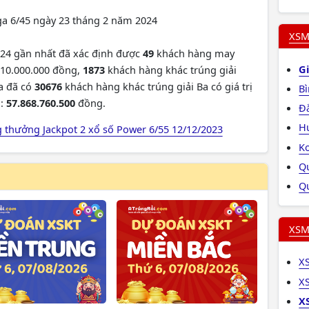
ga 6/45 ngày 23 tháng 2 năm 2024
XSM
024 gần nhất đã xác định được
49
khách hàng may
Gi
n 10.000.000 đồng,
1873
khách hàng khác trúng giải
ra đã có
30676
khách hàng khác trúng giải Ba có giá trị
B
à:
57.868.760.500
đồng.
Đ
H
 thưởng Jackpot 2 xổ số Power 6/55 12/12/2023
K
Q
Q
XSM
X
X
X