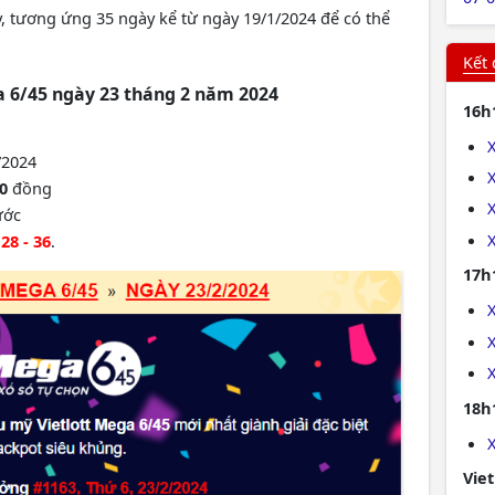
y, tương ứng 35 ngày kể từ ngày 19/1/2024 để có thể
Kết
ga 6/45 ngày 23 tháng 2 năm 2024
16h
/2024
00
đồng
X
ước
X
 28 - 36
.
17h
X
18h
Viet