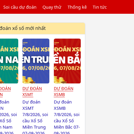
Soi cầu dự đoán
Quay thử
Thống kê
Tin tức
đoán xổ số mới nhất
ĐOÁN
DỰ ĐOÁN
DỰ ĐOÁN
N
XSMT
XSMB
đoán
Dự đoán
Dự đoán
MN
XSMT
XSMB
2026, soi
7/8/2026, soi
7/8/2026, soi
 Xổ Số
cầu Xổ Số
cầu Xổ Số
n Nam
Miền Trung
Miền Bắc 07-
08-2026
07-08-2026
08-2026