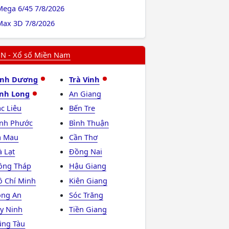
Mega 6/45 7/8/2026
Max 3D 7/8/2026
N - Xổ số Miền Nam
ình Dương
Trà Vinh
ĩnh Long
An Giang
c Liêu
Bến Tre
ình Phước
Bình Thuận
à Mau
Cần Thơ
à Lạt
Đồng Nai
ồng Tháp
Hậu Giang
ồ Chí Minh
Kiên Giang
ong An
Sóc Trăng
ây Ninh
Tiền Giang
ũng Tàu