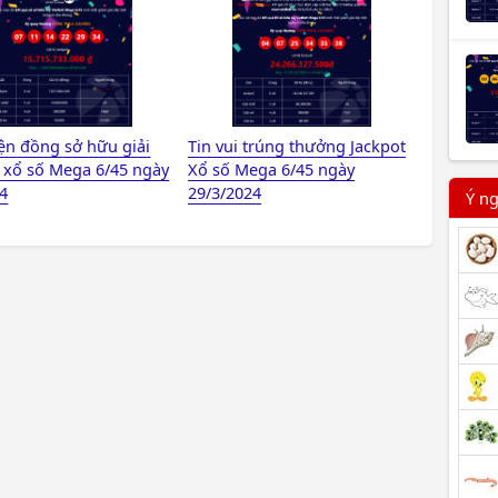
ện đồng sở hữu giải
Tin vui trúng thưởng Jackpot
 xổ số Mega 6/45 ngày
Xổ số Mega 6/45 ngày
4
29/3/2024
Ý ng