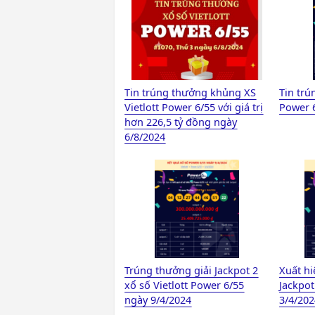
Tin trúng thưởng khủng XS
Tin trú
Vietlott Power 6/55 với giá trị
Power 
hơn 226,5 tỷ đồng ngày
6/8/2024
Trúng thưởng giải Jackpot 2
Xuất hi
xổ số Vietlott Power 6/55
Jackpot
ngày 9/4/2024
3/4/202