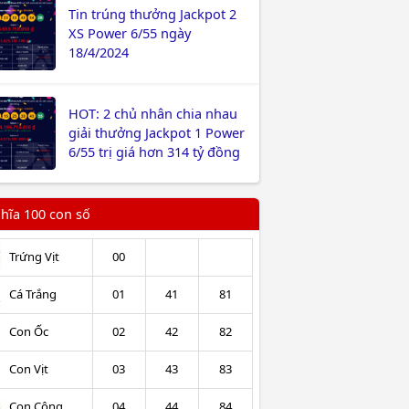
Tin trúng thưởng Jackpot 2
XS Power 6/55 ngày
18/4/2024
HOT: 2 chủ nhân chia nhau
giải thưởng Jackpot 1 Power
6/55 trị giá hơn 314 tỷ đồng
hĩa 100 con số
Trứng Vịt
00
Cá Trắng
01
41
81
Con Ốc
02
42
82
Con Vịt
03
43
83
Con Công
04
44
84