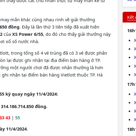
tìm thấy được các chủ nhân thực sự may mắn kể từ
Kết
may mắn khác cùng nhau rinh về giải thưởng
.650 đồng
. Đây là lần thứ 3 liên tiếp đã xuất hiện
16h
 2
của
XS Power 6/55
, do đó cho thấy giải thưởng này
hơi xổ số nước nhà.
X
tlott, trong tổng số 4 vé trúng đã có 3 vé được phân
còn lại được ghi nhận tại địa điểm bán hàng ở TP.
X
thưởng một người chơi đã được nhận thưởng là hơn
X
ghi nhận tại điểm bán hàng Vietlott thuộc TP. Hà
17h
55 kỳ quay ngày 11/4/2024:
:
314.186.714.850
đồng.
33 43
|
55
ày 11/4/2024
.
18h