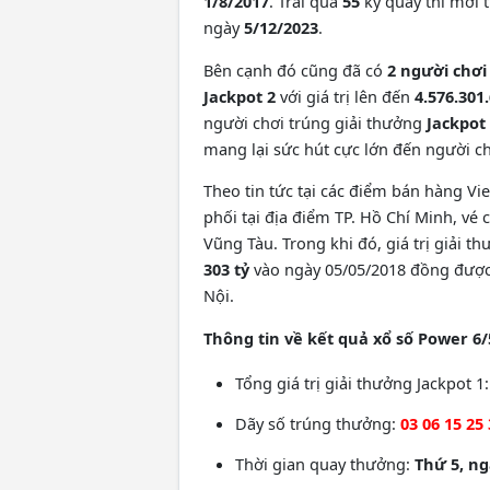
1/8/2017
. Trải qua
55
kỳ quay thì mới 
ngày
5/12/2023
.
Bên cạnh đó cũng đã có
2 người chơi
Jackpot 2
với giá trị lên đến
4.576.301
người chơi trúng giải thưởng
Jackpot
mang lại sức hút cực lớn đến người c
Theo tin tức tại các điểm bán hàng Vie
phối tại địa điểm TP. Hồ Chí Minh, vé 
Vũng Tàu. Trong khi đó, giá trị giải 
303 tỷ
vào ngày 05/05/2018 đồng được 
Nội.
Thông tin về kết quả xổ số Power 6/
Tổng giá trị giải thưởng Jackpot 1
Dãy số trúng thưởng:
03 06 15 25 
Thời gian quay thưởng:
Thứ 5, ng