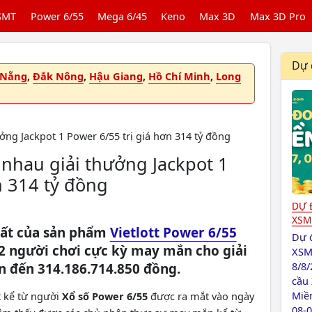
SMT
Power 6/55
Mega 6/45
Keno
Max 3D
Max 3D Pro
Dự 
 Nẵng
,
Đắk Nông
,
Hậu Giang
,
Hồ Chí Minh
,
Long
ởng Jackpot 1 Power 6/55 trị giá hơn 314 tỷ đồng
 nhau giải thưởng Jackpot 1
n 314 tỷ đồng
DỰ 
XSM
hất của sản phẩm
Vietlott Power 6/55
Dự 
 2 người chơi cực kỳ may mắn cho giải
XS
8/8/
ên đến
314.186.714.850
đồng.
cầu
Miề
 kể từ người
Xổ số Power 6/55
được ra mắt vào ngày
08-