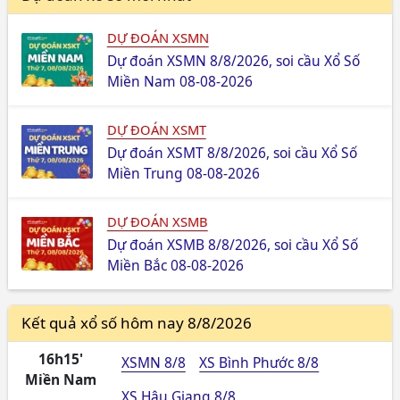
DỰ ĐOÁN XSMN
Dự đoán XSMN 8/8/2026, soi cầu Xổ Số
Miền Nam 08-08-2026
DỰ ĐOÁN XSMT
Dự đoán XSMT 8/8/2026, soi cầu Xổ Số
Miền Trung 08-08-2026
DỰ ĐOÁN XSMB
Dự đoán XSMB 8/8/2026, soi cầu Xổ Số
Miền Bắc 08-08-2026
Kết quả xổ số hôm nay 8/8/2026
16h15'
XSMN 8/8
XS Bình Phước 8/8
Miền Nam
XS Hậu Giang 8/8