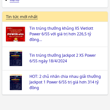
Tin tức mới nhất
Tin trúng thưởng khủng XS Vietlott
Power 6/55 với giá trị hơn 226,5 tỷ
đồng…
Tin trúng thưởng Jackpot 2 XS Power
6/55 ngày 18/4/2024
HOT: 2 chủ nhân chia nhau giải thưởng
Jackpot 1 Power 6/55 trị giá hơn 314 tỷ
đồng