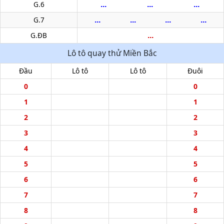
G.6
...
...
...
G.7
...
...
...
...
G.ĐB
...
Lô tô quay thử Miền Bắc
Đầu
Lô tô
Lô tô
Đuôi
0
0
1
1
2
2
3
3
4
4
5
5
6
6
7
7
8
8