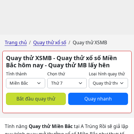
Trang chủ
Quay thử xổ số
Quay thử XSMB
Quay thử XSMB - Quay thử xổ số Miền
Bắc hôm nay - Quay thử MB lấy hên
Tỉnh thành
Chọn thứ
Loại hình quay thử
Bắt đầu quay thử
Quay nhanh
Tính năng
Quay thử Miền Bắc
tại A Trúng Rồi sẽ giả lập