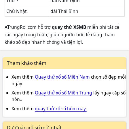
Thứ 7
đài Nam Định
Chủ Nhật
đài Thái Bình
ATrungRoi.com hỗ trợ
quay thử XSMB
miễn phí tất cả
các ngày trong tuần, giúp người chơi dễ dàng tham
khảo số đẹp nhanh chóng và tiện lợi.
Tham khảo thêm
Xem thêm
Quay thử xổ số Miền Nam
chọn số đẹp mỗi
ngày.
Xem thêm
Quay thử xổ số Miền Trung
lấy ngay cặp số
hên..
Xem thêm
quay thử xổ số hôm nay.
Dự đoán xổ số mới nhất