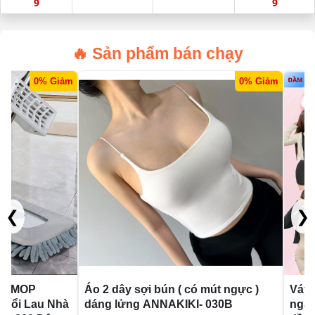
9
9
🔥 Sản phẩm bán chạy
0% Giảm
0% Giảm
❮
❯
ITIMOP
Áo 2 dây sợi bún ( có mút ngực )
Váy 
hổi Lau Nhà
dáng lửng ANNAKIKI- 030B
ngắn