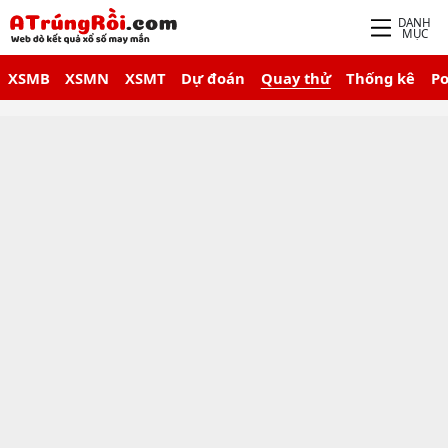
DANH
MỤC
XSMB
XSMN
XSMT
Dự đoán
Quay thử
Thống kê
P