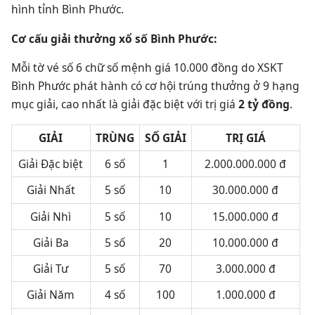
hình tỉnh Bình Phước.
Cơ cấu giải thưởng xổ số Bình Phước:
Mỗi tờ vé số 6 chữ số mệnh giá 10.000 đồng do XSKT
Bình Phước phát hành có cơ hội trúng thưởng ở 9 hạng
mục giải, cao nhất là giải đặc biệt với trị giá
2 tỷ đồng
.
GIẢI
TRÙNG
SỐ GIẢI
TRỊ GIÁ
Giải Đặc biệt
6 số
1
2.000.000.000 đ
Giải Nhất
5 số
10
30.000.000 đ
Giải Nhì
5 số
10
15.000.000 đ
Giải Ba
5 số
20
10.000.000 đ
Giải Tư
5 số
70
3.000.000 đ
Giải Năm
4 số
100
1.000.000 đ