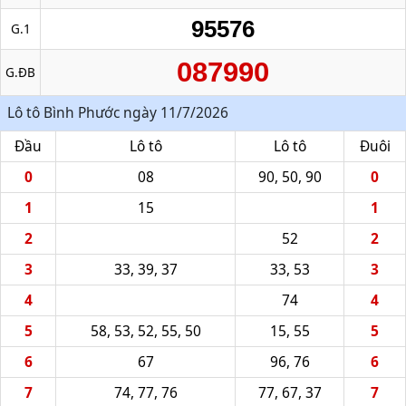
95576
G.1
087990
G.ĐB
Lô tô Bình Phước ngày 11/7/2026
Đầu
Lô tô
Lô tô
Đuôi
0
08
90, 50, 90
0
1
15
1
2
52
2
3
33, 39, 37
33, 53
3
4
74
4
5
58, 53, 52, 55, 50
15, 55
5
6
67
96, 76
6
7
74, 77, 76
77, 67, 37
7