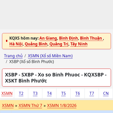
KQXS hôm nay:
An Giang
,
Bình Định
,
Bình Thuận
,
Hà Nội
,
Quảng Bình
,
Quảng Trị
,
Tây Ninh
Trang chủ
XSMN (Xổ số Miền Nam)
XSBP (Xổ số Bình Phước)
XSBP - SXBP - Xo so Binh Phuoc - KQXSBP -
XSKT Bình Phước
XSMN
T2
T3
T4
T5
T6
T7
CN
XSMN
»
XSMN Thứ 7
»
XSMN 1/8/2026