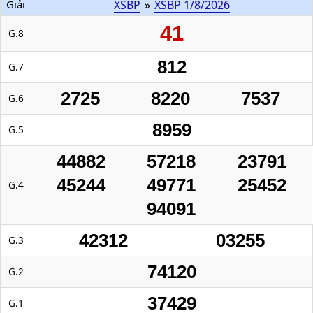
Giải
XSBP
»
XSBP 1/8/2026
41
G.8
812
G.7
2725
8220
7537
G.6
8959
G.5
44882
57218
23791
45244
49771
25452
G.4
94091
42312
03255
G.3
74120
G.2
37429
G.1