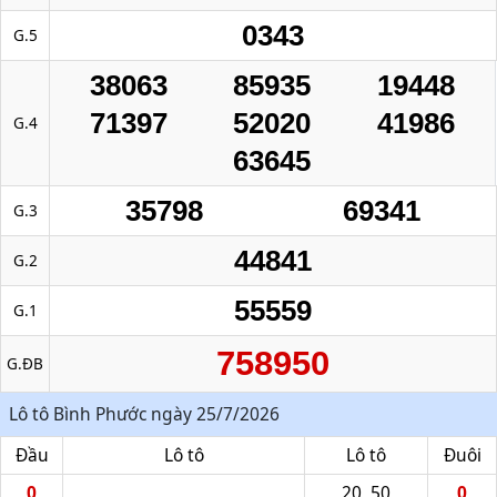
0343
G.5
38063
85935
19448
71397
52020
41986
G.4
63645
35798
69341
G.3
44841
G.2
55559
G.1
758950
G.ĐB
Lô tô Bình Phước ngày 25/7/2026
Đầu
Lô tô
Lô tô
Đuôi
0
20, 50
0