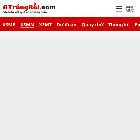
DANH
MỤC
XSMB
XSMN
XSMT
Dự đoán
Quay thử
Thống kê
P