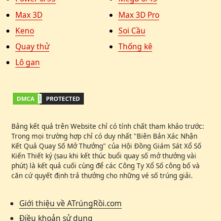
Max 3D
Max 3D Pro
Keno
Soi Cầu
Quay thử
Thống kê
Lô gan
Bảng kết quả trên Website chỉ có tính chất tham khảo trước:
Trong mọi trường hợp chỉ có duy nhất "Biên Bản Xác Nhận
Kết Quả Quay Số Mở Thưởng" của Hội Đồng Giám Sát Xổ Số
Kiến Thiết ký (sau khi kết thúc buổi quay số mở thưởng vài
phút) là kết quả cuối cùng để các Công Ty Xổ Số công bố và
căn cứ quyết định trả thưởng cho những vé số trúng giải.
Giới thiệu về ATrúngRồi.com
Điều khoản sử dụng