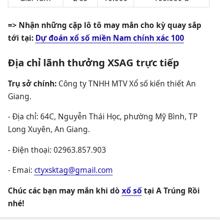
=> Nhận những cặp lô tô may mắn cho kỳ quay sắp
tới tại:
Dự đoán xổ số miền Nam chính xác 100
Địa chỉ lãnh thưởng XSAG trực tiếp
Trụ sở chính:
Công ty TNHH MTV Xổ số kiến thiết An
Giang.
- Địa chỉ: 64C, Nguyễn Thái Học, phường Mỹ Bình, TP
Long Xuyên, An Giang.
- Điện thoại: 02963.857.903
- Emai:
ctyxsktag@gmail.com
Chúc các bạn may mắn khi dò
xổ số
tại A Trúng Rồi
nhé!