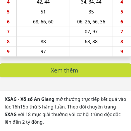
4
42, 44
34, 34, 44
4
5
51
35
5
6
68, 66, 60
06, 26, 66, 36
6
7
07, 97
7
8
88
68, 88
8
9
97
9
Xem thêm
XSAG - Xổ số An Giang
mở thưởng trực tiếp kết quả vào
lúc 16h15p thứ 5 hàng tuần. Theo dõi chuyên trang
SXAG
với 18 mục giải thưởng với cơ hội trúng độc đắc
lên đến 2 tỷ đồng.