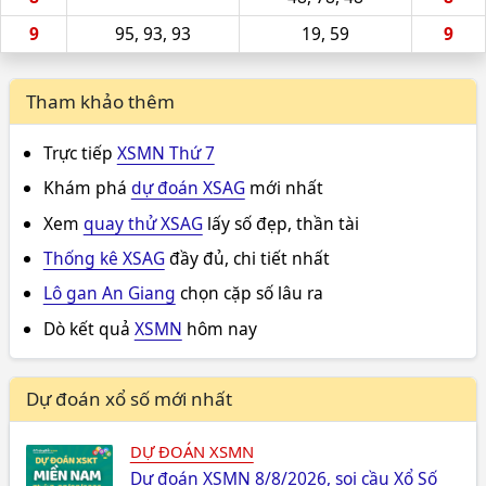
9
95, 93, 93
19, 59
9
Tham khảo thêm
Trực tiếp
XSMN Thứ 7
Khám phá
dự đoán XSAG
mới nhất
Xem
quay thử XSAG
lấy số đẹp, thần tài
Thống kê XSAG
đầy đủ, chi tiết nhất
Lô gan An Giang
chọn cặp số lâu ra
Dò kết quả
XSMN
hôm nay
Dự đoán xổ số mới nhất
DỰ ĐOÁN XSMN
Dự đoán XSMN 8/8/2026, soi cầu Xổ Số