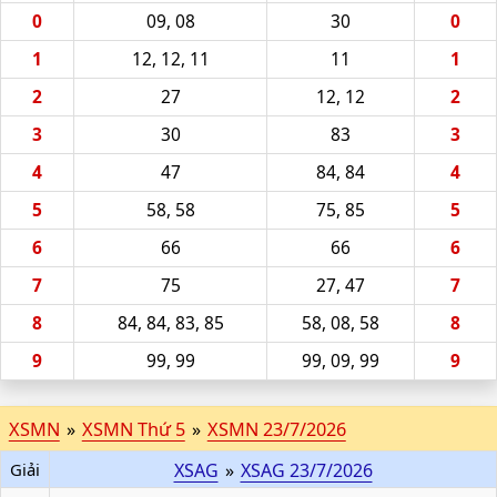
0
09, 08
30
0
1
12, 12, 11
11
1
2
27
12, 12
2
3
30
83
3
4
47
84, 84
4
5
58, 58
75, 85
5
6
66
66
6
7
75
27, 47
7
8
84, 84, 83, 85
58, 08, 58
8
9
99, 99
99, 09, 99
9
XSMN
»
XSMN Thứ 5
»
XSMN 23/7/2026
Giải
XSAG
»
XSAG 23/7/2026