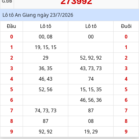
273992
G.ĐB
Lô tô An Giang ngày 23/7/2026
Đầu
Lô tô
Lô tô
Đuôi
0
00, 08
00
0
1
19, 15, 15
1
2
29
52, 92, 92
2
3
36, 35
43, 73, 73
3
4
46, 43
74
4
5
52, 56
15, 15, 35
5
6
46, 56, 36
6
7
74, 73, 73
87
7
8
87
08
8
9
92, 92
19, 29
9