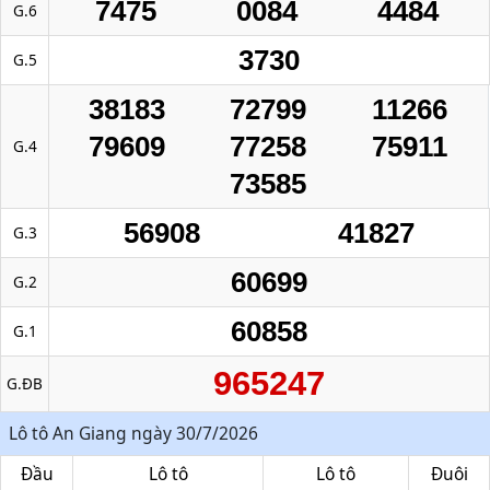
7475
0084
4484
G.6
3730
G.5
38183
72799
11266
79609
77258
75911
G.4
73585
56908
41827
G.3
60699
G.2
60858
G.1
965247
G.ĐB
Lô tô An Giang ngày 30/7/2026
Đầu
Lô tô
Lô tô
Đuôi