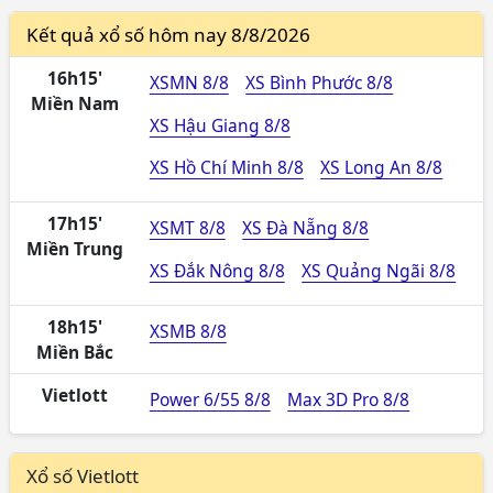
Kết quả xổ số hôm nay 8/8/2026
16h15'
XSMN 8/8
XS Bình Phước 8/8
Miền Nam
XS Hậu Giang 8/8
XS Hồ Chí Minh 8/8
XS Long An 8/8
17h15'
XSMT 8/8
XS Đà Nẵng 8/8
Miền Trung
XS Đắk Nông 8/8
XS Quảng Ngãi 8/8
18h15'
XSMB 8/8
Miền Bắc
Vietlott
Power 6/55 8/8
Max 3D Pro 8/8
Xổ số Vietlott