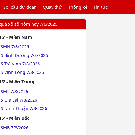
Soi cầu dự đoán
Quay thử
Thống kê
Tin tức
 quả xổ số hôm nay 7/8/2026
15' - Miền Nam
XSMN 7/8/2026
XS Bình Dương 7/8/2026
S Trà Vinh 7/8/2026
S Vĩnh Long 7/8/2026
15' - Miền Trung
XSMT 7/8/2026
S Gia Lai 7/8/2026
XS Ninh Thuận 7/8/2026
15' - Miền Bắc
XSMB 7/8/2026