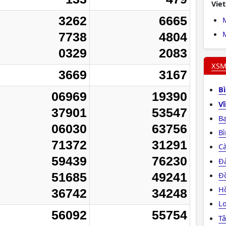
Viet
3262
6665
7738
4804
0329
2083
XSM
3669
3167
B
06969
19390
V
37901
53547
Bạ
06030
63756
B
71372
31291
C
59439
76230
Đ
Đ
51685
49241
H
36742
34248
L
56092
55754
T