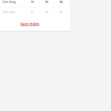
Con Ong
16
56
96
Con Hạc
17
57
97
Mèo Rừng
18
58
98
Xem thêm
Con Bướm
19
59
99
Con Rết
19
60
Cô Gái
21
61
Bồ Câu
22
62
Con Khỉ
23
63
Con Ếch
24
64
Con Ó
25
65
Rồng Bay
26
66