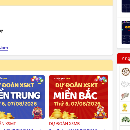
ày
 Nam
Ý ng
ÁN XSMT
DỰ ĐOÁN XSMB