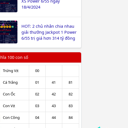
XS Power 6/55 ngày
18/4/2024
HOT: 2 chủ nhân chia nhau
giải thưởng Jackpot 1 Power
6/55 trị giá hơn 314 tỷ đồng
hĩa 100 con số
Trứng Vịt
00
Cá Trắng
01
41
81
Con Ốc
02
42
82
Con Vịt
03
43
83
Con Công
04
44
84