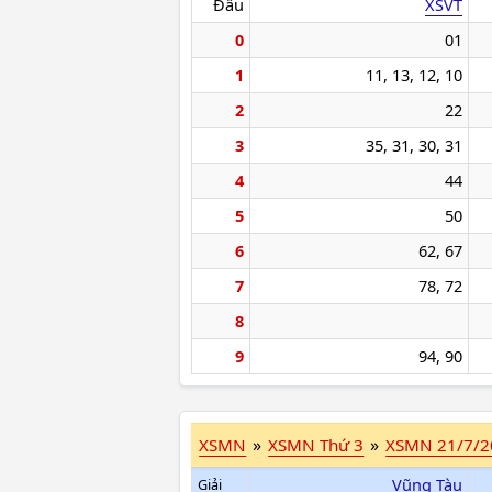
Đầu
XSVT
0
01
1
11, 13, 12, 10
2
22
3
35, 31, 30, 31
4
44
5
50
6
62, 67
7
78, 72
8
9
94, 90
»
»
XSMN
XSMN Thứ 3
XSMN 21/7/2
Vũng Tàu
Giải