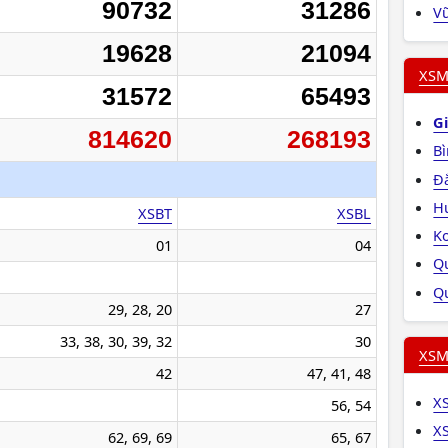
90732
31286
V
19628
21094
XSM
31572
65493
Gi
814620
268193
B
Đ
H
XSBT
XSBL
K
01
04
Q
Q
29, 28, 20
27
33, 38, 30, 39, 32
30
XSM
42
47, 41, 48
X
56, 54
X
62, 69, 69
65, 67