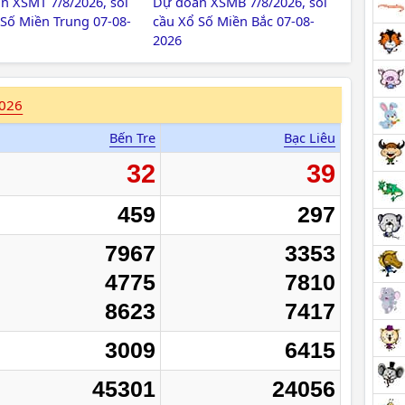
n XSMT 7/8/2026, soi
Dự đoán XSMB 7/8/2026, soi
 Số Miền Trung 07-08-
cầu Xổ Số Miền Bắc 07-08-
2026
026
Bến Tre
Bạc Liêu
32
39
459
297
7967
3353
4775
7810
8623
7417
3009
6415
45301
24056