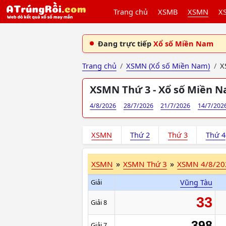
Trang chủ
XSMB
XSMN
X
Đang trực tiếp
Xổ số Miền Nam
Trang chủ
XSMN (Xổ số Miền Nam)
X
XSMN Thứ 3 - Xổ số Miền 
4/8/2026
28/7/2026
21/7/2026
14/7/202
XSMN
Thứ 2
Thứ 3
Thứ 4
»
»
XSMN
XSMN Thứ 3
XSMN 4/8/20
Vũng Tàu
Giải
33
Giải 8
398
Giải 7