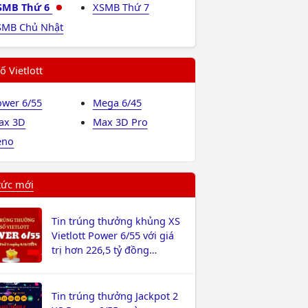
SMB Thứ 6
XSMB Thứ 7
SMB Chủ Nhật
ố Vietlott
ower 6/55
Mega 6/45
ax 3D
Max 3D Pro
eno
tức mới
Tin trúng thưởng khủng XS
Vietlott Power 6/55 với giá
trị hơn 226,5 tỷ đồng…
Tin trúng thưởng Jackpot 2