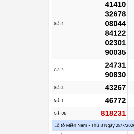
41410
32678
08044
Giải 4
84122
02301
90035
24731
Giải 3
90830
43267
Giải 2
46772
Giải 1
818231
Giải ĐB
Lô tô Miền Nam - Thứ 3 Ngày 28/7/202