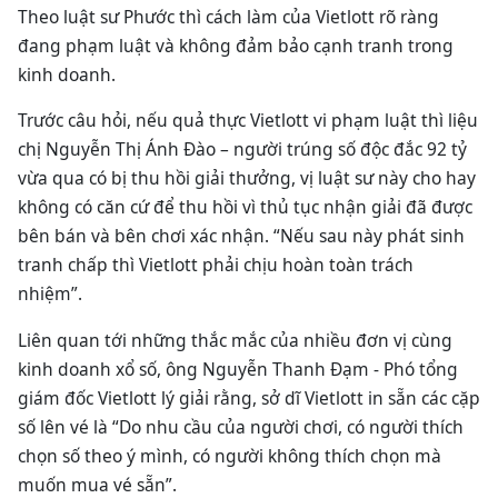
Theo luật sư Phước thì cách làm của Vietlott rõ ràng
đang phạm luật và không đảm bảo cạnh tranh trong
kinh doanh.
Trước câu hỏi, nếu quả thực Vietlott vi phạm luật thì liệu
chị Nguyễn Thị Ánh Đào – người trúng số độc đắc 92 tỷ
vừa qua có bị thu hồi giải thưởng, vị luật sư này cho hay
không có căn cứ để thu hồi vì thủ tục nhận giải đã được
bên bán và bên chơi xác nhận. “Nếu sau này phát sinh
tranh chấp thì Vietlott phải chịu hoàn toàn trách
nhiệm”.
Liên quan tới những thắc mắc của nhiều đơn vị cùng
kinh doanh xổ số, ông Nguyễn Thanh Đạm - Phó tổng
giám đốc Vietlott lý giải rằng, sở dĩ Vietlott in sẵn các cặp
số lên vé là “Do nhu cầu của người chơi, có người thích
chọn số theo ý mình, có người không thích chọn mà
muốn mua vé sẵn”.