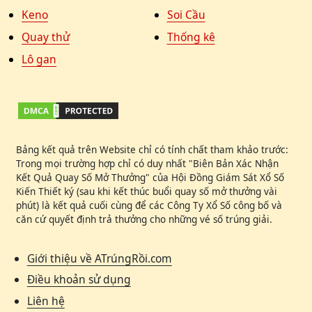
Keno
Soi Cầu
Quay thử
Thống kê
Lô gan
Bảng kết quả trên Website chỉ có tính chất tham khảo trước:
Trong mọi trường hợp chỉ có duy nhất "Biên Bản Xác Nhận
Kết Quả Quay Số Mở Thưởng" của Hội Đồng Giám Sát Xổ Số
Kiến Thiết ký (sau khi kết thúc buổi quay số mở thưởng vài
phút) là kết quả cuối cùng để các Công Ty Xổ Số công bố và
căn cứ quyết định trả thưởng cho những vé số trúng giải.
Giới thiệu về ATrúngRồi.com
Điều khoản sử dụng
Liên hệ