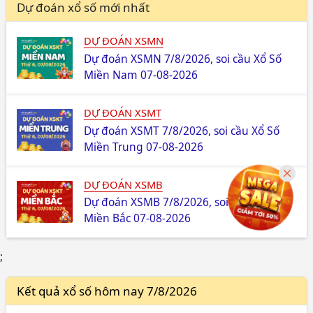
Dự đoán xổ số mới nhất
DỰ ĐOÁN XSMN
Dự đoán XSMN 7/8/2026, soi cầu Xổ Số
Miền Nam 07-08-2026
DỰ ĐOÁN XSMT
Dự đoán XSMT 7/8/2026, soi cầu Xổ Số
Miền Trung 07-08-2026
DỰ ĐOÁN XSMB
Dự đoán XSMB 7/8/2026, soi cầu Xổ Số
Miền Bắc 07-08-2026
;
Kết quả xổ số hôm nay 7/8/2026