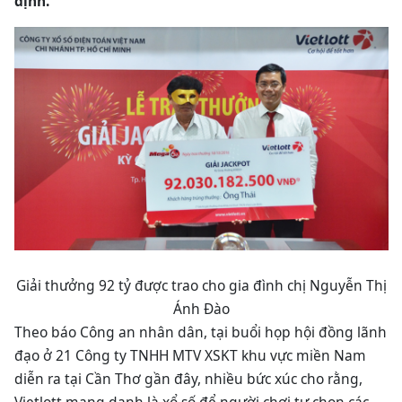
định.
Giải thưởng 92 tỷ được trao cho gia đình chị Nguyễn Thị
Ánh Đào
Theo báo Công an nhân dân, tại buổi họp hội đồng lãnh
đạo ở 21 Công ty TNHH MTV XSKT khu vực miền Nam
diễn ra tại Cần Thơ gần đây, nhiều bức xúc cho rằng,