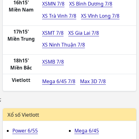
16h15'
XSMN 7/8
XS Bình Dương 7/8
Miền Nam
XS Trà Vinh 7/8
XS Vĩnh Long 7/8
17h15'
XSMT 7/8
XS Gia Lai 7/8
Miền Trung
XS Ninh Thuận 7/8
18h15'
XSMB 7/8
Miền Bắc
Vietlott
Mega 6/45 7/8
Max 3D 7/8
;
Xổ số Vietlott
Power 6/55
Mega 6/45