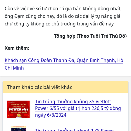
Còn về việc vé số tự chọn có giá bán không đồng nhất,
ông Đạm cũng cho hay, đó là do các đại lý tự nâng giá
chứ công ty không có chủ trương trong vấn đề này.
Tổng hợp (Theo Tuổi Trẻ Thủ Đô)
Xem thêm:
Khách sạn Công Đoàn Thanh Đa, Quận Bình Thạnh, Hồ
Chí Minh
Tham khảo các bài viết khác
Tin trúng thưởng khủng XS Vietlott
Power 6/55 với giá trị hơn 226,5 tỷ đồng
ngày 6/8/2024
Tin trúng thưởng Jackpot 2 XS Power