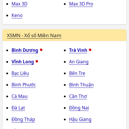
Max 3D
Max 3D Pro
Keno
XSMN - Xổ số Miền Nam
Bình Dương
Trà Vinh
Vĩnh Long
An Giang
Bạc Liêu
Bến Tre
Bình Phước
Bình Thuận
Cà Mau
Cần Thơ
Đà Lạt
Đồng Nai
Đồng Tháp
Hậu Giang