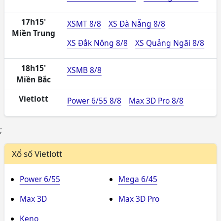
17h15'
XSMT 8/8
XS Đà Nẵng 8/8
Miền Trung
XS Đắk Nông 8/8
XS Quảng Ngãi 8/8
18h15'
XSMB 8/8
Miền Bắc
Vietlott
Power 6/55 8/8
Max 3D Pro 8/8
;
Xổ số Vietlott
Power 6/55
Mega 6/45
Max 3D
Max 3D Pro
Keno