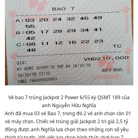
Vé bao 7 trúng Jackpot 2 Power 6/55 kỳ QSMT 189 của
anh Nguyễn Hữu Nghĩa
Anh đã mua 03 vé Bao 7, trong đó 2 vé anh chọn còn 01
vé máy chọn. Chiếc vé trúng giải Jackpot 2 trị giá 2,5 tỷ
đồng được anh Nghĩa lựa chọn theo những con số yêu
thích từ trước. Với việc lựa chọn hình thức chơi bao 7,