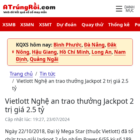
DANH
MỤC
XSMB
XSMN
XSMT
Dự đoán
Quay thử
Thống kê
P
KQXS hôm nay:
Bình Phước
,
Đà Nẵng
,
Đắk
Nông
,
Hậu Giang
,
Hồ Chí Minh
,
Long An
,
Nam
Định
,
Quảng Ngãi
Trang chủ
Tin tức
Vietlott Nghệ an trao thưởng Jackpot 2 trị giá 2.5
tỷ
Vietlott Nghệ an trao thưởng Jackpot 2
trị giá 2.5 tỷ
Cập nhật lúc: 19:27, 23/07/2024
Ngày 22/10/2018, Đại lý Mega Star (thuộc Vietlott) đã tổ
chức trao giải Jackpot 2 sản phẩm Power 6/55 kỳ số 189.