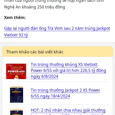
nhân của người trúng thưởng sẽ nộp ngân sách tỉnh
Nghệ An khoảng 250 triệu đồng
Xem thêm:
Gặp lại người đàn ông Trà Vinh sau 2 năm trúng Jackpot
Vietlott 92 tỷ
Tham khảo các bài viết khác
Tin trúng thưởng khủng XS Vietlott
Power 6/55 với giá trị hơn 226,5 tỷ đồng
ngày 6/8/2024
Tin trúng thưởng Jackpot 2 XS Power
6/55 ngày 18/4/2024
HOT: 2 chủ nhân chia nhau giải thưởng