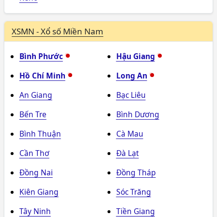
XSMN - Xổ số Miền Nam
Bình Phước
Hậu Giang
Hồ Chí Minh
Long An
An Giang
Bạc Liêu
Bến Tre
Bình Dương
Bình Thuận
Cà Mau
Cần Thơ
Đà Lạt
Đồng Nai
Đồng Tháp
Kiên Giang
Sóc Trăng
Tây Ninh
Tiền Giang