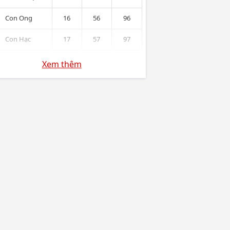
Con Ong
16
56
96
Con Hạc
17
57
97
Mèo Rừng
18
58
98
Xem thêm
Con Bướm
19
59
99
Con Rết
19
60
Cô Gái
21
61
Bồ Câu
22
62
Con Khỉ
23
63
Con Ếch
24
64
Con Ó
25
65
Rồng Bay
26
66