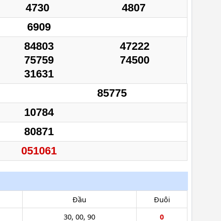
4730
4807
6909
84803
47222
75759
74500
31631
85775
10784
80871
051061
Đầu
Đuôi
30, 00, 90
0