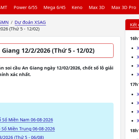
SMT
Power 6/55
Mega 6/45
Keno
Max 3D
Max 3D Pro
XSMN
Dự đoán XSAG
Kết
026 (Thứ 5 - 12/02)
16h
Giang 12/2/2026 (Thứ 5 - 12/02)
X
X
 soi cầu An Giang ngày 12/02/2026, chốt số lô giải
chính xác nhất.
X
17h
X
ổ Số Miền Nam 06-08-2026
X
 Số Miền Trung 06-08-2026
18h
/2026 (Thứ 5 - 06/08)