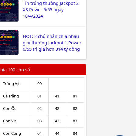
Tin trúng thưởng Jackpot 2
XS Power 6/55 ngày
18/4/2024
HOT: 2 chủ nhân chia nhau
giải thưởng Jackpot 1 Power
6/55 trị giá hơn 314 tỷ đồng
hĩa 100 con số
Trứng Vịt
00
Cá Trắng
01
41
81
Con Ốc
02
42
82
Con Vịt
03
43
83
Con Công
04
44
84