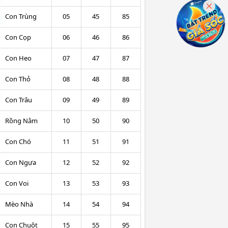
Con Trùng
05
45
85
Con Cọp
06
46
86
Con Heo
07
47
87
Con Thỏ
08
48
88
Con Trâu
09
49
89
Rồng Nằm
10
50
90
Con Chó
11
51
91
Con Ngựa
12
52
92
Con Voi
13
53
93
Mèo Nhà
14
54
94
Con Chuột
15
55
95