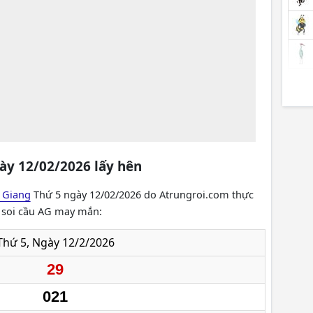
ày 12/02/2026 lấy hên
 Giang
Thứ 5 ngày 12/02/2026 do Atrungroi.com thực
ố soi cầu AG may mắn:
Thứ 5, Ngày 12/2/2026
29
021