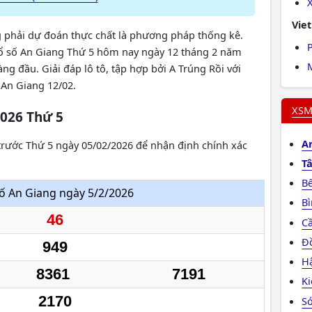
Viet
 phải dự đoán thực chất là phương pháp thống kê.
P
ổ số An Giang Thứ 5 hôm nay ngày 12 tháng 2 năm
ng đầu. Giải đáp lô tô, tập hợp bởi A Trúng Rồi với
 An Giang 12/02.
XSM
026 Thứ 5
A
trước Thứ 5 ngày 05/02/2026 để nhận định chính xác
T
Bế
ố An Giang ngày 5/2/2026
B
46
C
Đ
949
H
8361
7191
K
2170
S