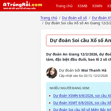
Trang chủ
XSMB
XSMN
X
Trang chủ
Dự đoán xổ số
Dự đoán 
Dự đoán Soi cầu Xổ số An Giang 12/2/2
Dự đoán Soi cầu Xổ số An 
Dự đoán An Giang 12/2/2026, dự đoán
tám, đặc biệt đầu đuôi, bao lô 2 số 
Dự đoán bởi
Mai Thanh Hà
Cập nhật vào lúc 02:13, 12/2/2026
NHIỀU NGƯỜI ĐANG XEM:
Dự đoán XSMN 6/8/2026, soi cầu X
Dự đoán XSMT 6/8/2026, soi cầu Xổ
Dự đoán Soi cầu Xổ số Miền Bắc 6/8