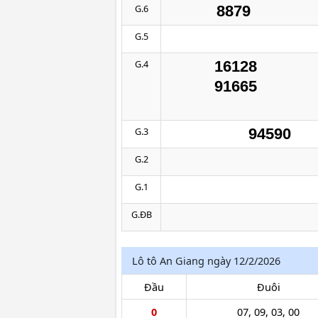
G.6
8879
G.5
G.4
16128
91665
G.3
94590
G.2
G.1
G.ĐB
Lô tô An Giang ngày 12/2/2026
Đầu
Đuôi
0
07, 09, 03, 00