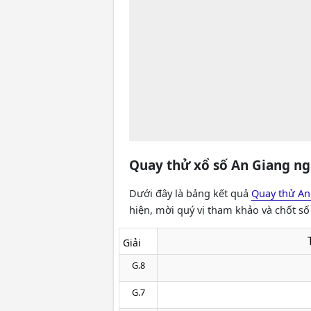
Quay thử xổ số An Giang ng
Dưới đây là bảng kết quả
Quay thử An
hiện, mời quý vị tham khảo và chốt s
Giải
G.8
G.7