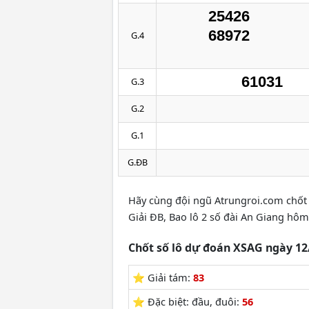
25426
68972
G.4
61031
G.3
G.2
G.1
G.ĐB
Hãy cùng đội ngũ Atrungroi.com chốt 
Giải ĐB, Bao lô 2 số đài An Giang hôm
Chốt số lô dự đoán XSAG ngày 12
⭐️ Giải tám:
83
⭐️ Đặc biệt: đầu, đuôi:
56