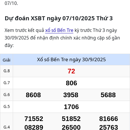
07/10.
Dự đoán XSBT ngày 07/10/2025 Thứ 3
Xem trước kết quả
xổ số Bến Tre
kỳ trước Thứ 3 ngày
30/09/2025 để nhận định chính xác những cặp số gần
đây:
Xổ số Bến Tre ngày 30/9/2025
Giải
72
G.8
806
G.7
8608
3958
5688
G.6
1706
G.5
71552
51852
81666
08289
26500
25763
G.4