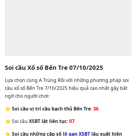
Soi cầu Xổ số Bến Tre 07/10/2025
Lựa chọn cùng A Trúng Rồi với những phương pháp soi
cầu xổ số Bến Tre 7/10/2025 hiệu quả cao nhất gây bất
ngờ cho người chơi:
⭐️ Soi cầu vị trí cầu bạch thủ Bến Tre
:
36
⭐️ Soi cầu
XSBT lật liên tục
:
07
⭐️ Soi cầu những cặp số
lô gan XSBT
lâu xuất hiện