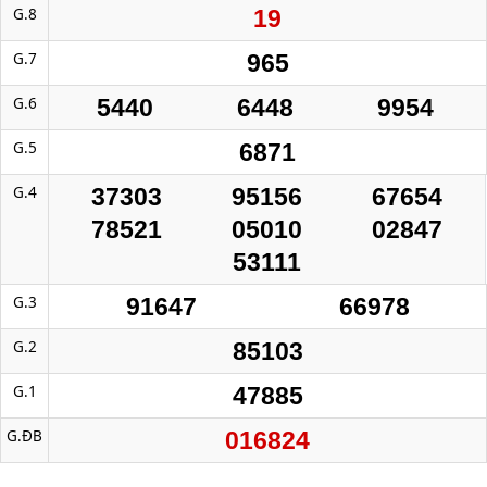
G.8
19
G.7
965
G.6
5440
6448
9954
G.5
6871
G.4
37303
95156
67654
78521
05010
02847
53111
G.3
91647
66978
G.2
85103
G.1
47885
G.ĐB
016824