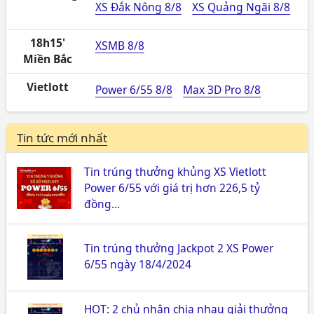
XS Đắk Nông 8/8
XS Quảng Ngãi 8/8
18h15'
XSMB 8/8
Miền Bắc
Vietlott
Power 6/55 8/8
Max 3D Pro 8/8
Tin tức mới nhất
Tin trúng thưởng khủng XS Vietlott
Power 6/55 với giá trị hơn 226,5 tỷ
đồng…
Tin trúng thưởng Jackpot 2 XS Power
6/55 ngày 18/4/2024
HOT: 2 chủ nhân chia nhau giải thưởng