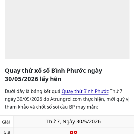
Quay thử xổ số Bình Phước ngày
30/05/2026 lấy hên
Dưới đây là bảng kết quả
Quay thử Bình Phước
Thứ 7
ngày 30/05/2026 do Atrungroi.com thực hiện, mời quý vị
tham khảo và chốt số soi cầu BP may mắn:
Thứ 7, Ngày 30/5/2026
Giải
G.8
98