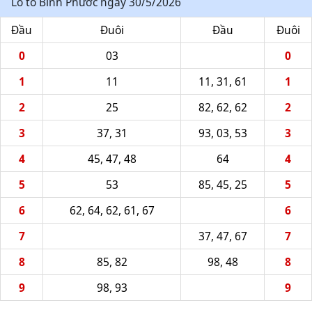
Lô tô Bình Phước ngày 30/5/2026
Đầu
Đuôi
Đầu
Đuôi
0
03
0
1
11
11, 31, 61
1
2
25
82, 62, 62
2
3
37, 31
93, 03, 53
3
4
45, 47, 48
64
4
5
53
85, 45, 25
5
6
62, 64, 62, 61, 67
6
7
37, 47, 67
7
8
85, 82
98, 48
8
9
98, 93
9