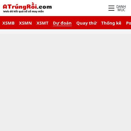
DANH
MỤC
XSMB
XSMN
XSMT
Dự đoán
Quay thử
Thống kê
P