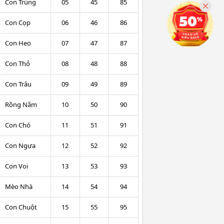
Con Trùng
05
45
85
Con Cọp
06
46
86
Con Heo
07
47
87
Con Thỏ
08
48
88
Con Trâu
09
49
89
Rồng Nằm
10
50
90
Con Chó
11
51
91
Con Ngựa
12
52
92
Con Voi
13
53
93
Mèo Nhà
14
54
94
Con Chuột
15
55
95