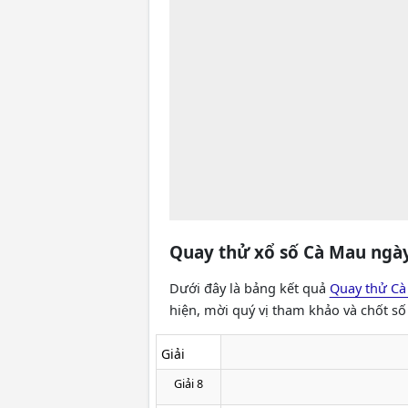
Quay thử xổ số Cà Mau ngày
Dưới đây là bảng kết quả
Quay thử C
hiện, mời quý vị tham khảo và chốt s
Giải
Giải 8