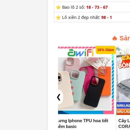
⭐️ Bao lô 2 số:
18 - 73 - 67
⭐️ Lô xiên 2 đẹp nhất:
98 - 1
🔥 Sả
64% Giảm
16% Giảm
❮
ăn ướt
Ốp Lưng Iphone TPU hoa tiết
Cây Lau Nhà Tự 
 mềm mại,
da mềm basic
CORAL Mã KTMC-