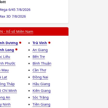
lott
Mega 6/45 7/8/2026
Max 3D 7/8/2026
N - Xổ số Miền Nam
ình Dương
Trà Vinh
ĩnh Long
An Giang
c Liêu
Bến Tre
ình Phước
Bình Thuận
à Mau
Cần Thơ
à Lạt
Đồng Nai
ồng Tháp
Hậu Giang
ồ Chí Minh
Kiên Giang
ong An
Sóc Trăng
ây Ninh
Tiền Giang