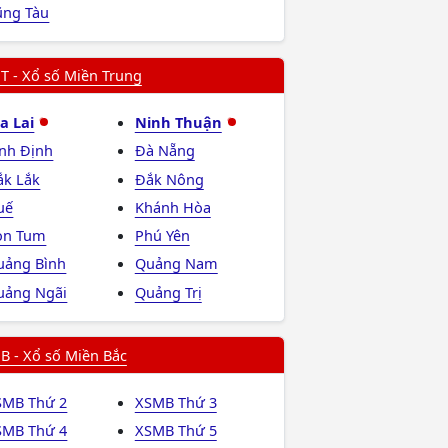
ũng Tàu
T - Xổ số Miền Trung
a Lai
Ninh Thuận
ình Định
Đà Nẵng
ắk Lắk
Đắk Nông
uế
Khánh Hòa
on Tum
Phú Yên
uảng Bình
Quảng Nam
uảng Ngãi
Quảng Trị
B - Xổ số Miền Bắc
SMB Thứ 2
XSMB Thứ 3
SMB Thứ 4
XSMB Thứ 5