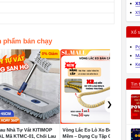
X
X
Xổ s
n phẩm bán chạy
P
0% Giảm
36% Giảm
M
K
Tin 
❯
Vắt KITIMOP
Vòng Lắc Eo Lò Xo Bọc Vải
01, Chổi Lau
Mềm – Dụng Cụ Tập Gym Yoga