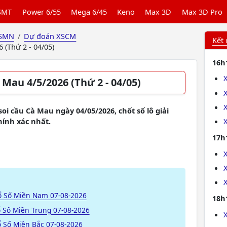
SMT
Power 6/55
Mega 6/45
Keno
Max 3D
Max 3D Pro
XSMN
Dự đoán XSCM
Kết
 (Thứ 2 - 04/05)
16h
 Mau 4/5/2026 (Thứ 2 - 04/05)
X
i cầu Cà Mau ngày 04/05/2026, chốt số lô giải
chính xác nhất.
X
17h
X
ổ Số Miền Nam 07-08-2026
18h
 Số Miền Trung 07-08-2026
 Số Miền Bắc 07-08-2026