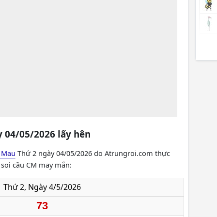
 04/05/2026 lấy hên
à Mau
Thứ 2 ngày 04/05/2026 do Atrungroi.com thực
ố soi cầu CM may mắn:
Thứ 2, Ngày 4/5/2026
73