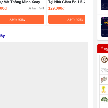
us/promax
g Minh Xoay
Tại Nhà Giảm Eo 1.5–2.5kg
Lau
129.000đ
Đã bán: 541
Đã bán: 719
gay
Xem ngay
đây
Ý ng