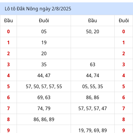
Lô tô Đắk Nông ngày 2/8/2025
Đầu
Đuôi
Đầu
Đuôi
0
05
50, 20
0
1
19
1
2
20
2
3
35
63
3
4
44, 47
44, 74
4
5
57, 50, 57, 57, 55
05, 55, 35
5
6
69, 63
86, 86
6
7
74, 79
57, 57, 57, 47
7
8
86, 86, 89
8
9
19, 79, 69, 89
9