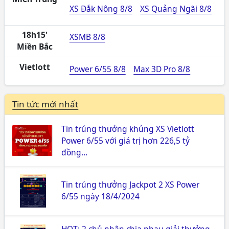
XS Đắk Nông 8/8
XS Quảng Ngãi 8/8
18h15'
XSMB 8/8
Miền Bắc
Vietlott
Power 6/55 8/8
Max 3D Pro 8/8
Tin tức mới nhất
Tin trúng thưởng khủng XS Vietlott
Power 6/55 với giá trị hơn 226,5 tỷ
đồng…
Tin trúng thưởng Jackpot 2 XS Power
6/55 ngày 18/4/2024
HOT: 2 chủ nhân chia nhau giải thưởng