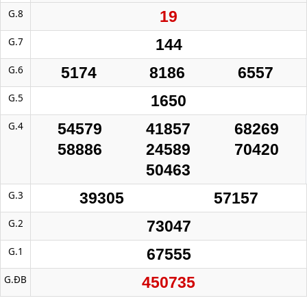
G.8
19
G.7
144
G.6
5174
8186
6557
G.5
1650
G.4
54579
41857
68269
58886
24589
70420
50463
G.3
39305
57157
G.2
73047
G.1
67555
G.ĐB
450735