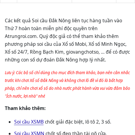
Các kết quả Soi cầu Đắk Nông liên tục hàng tuần vào
Thứ 7 hoàn toàn miễn phí độc quyền trên
Atrungroi.com. Quý độc giả có thể tham khảo thêm
phương pháp soi cầu của Xổ số Mobi, Xổ số Minh Ngọc,
Xổ số 24/7, Rồng Bạch Kim, giovangchotso, ... để có được
những con số dự đoán Đắk Nông hợp lý nhất.
Lưu ý: Các bộ số chỉ dùng cho mục đích tham khảo, bạn nên cân nhắc
trước khi chơi Xổ số Đắk Nông và không chơi lô đề vì đó là bất hợp
pháp, chỉ nên chơi xổ số do nhà nước phát hành vừa vui vừa đảm bảo
"Ích nước, lợi nhà" nhé
Tham khảo thêm:
Soi cầu XSMB
chốt giải đặc biệt, lô tô 2, 3 số.
Soi cầu XSMN
chốt số đẹp thần tài gõ cửa.