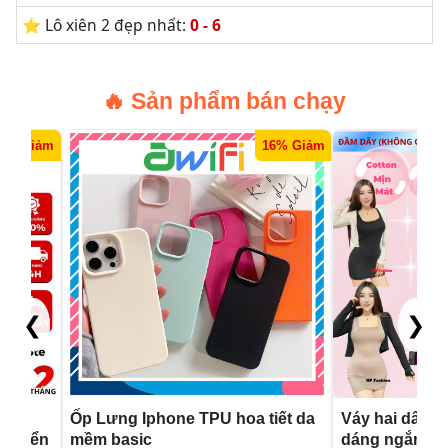
⭐️ Lô xiên 2 đẹp nhất:
0 - 6
🔥 Sản phẩm bán chạy
8% Giảm
16% Giảm
❮
❯
ảnh
Ốp Lưng Iphone TPU hoa tiết da
Váy hai dây b
u khiển
mềm basic
dáng ngắn bo