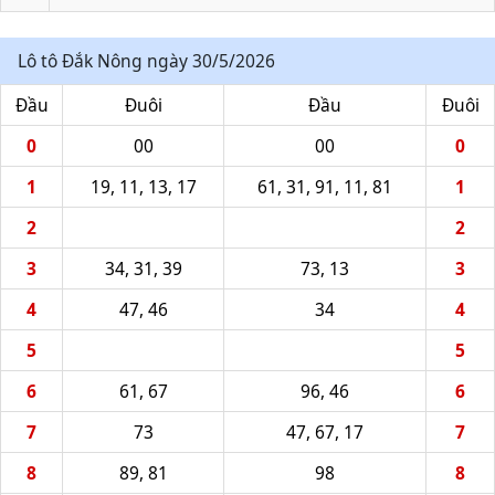
Lô tô Đắk Nông ngày 30/5/2026
Đầu
Đuôi
Đầu
Đuôi
0
00
00
0
1
19, 11, 13, 17
61, 31, 91, 11, 81
1
2
2
3
34, 31, 39
73, 13
3
4
47, 46
34
4
5
5
6
61, 67
96, 46
6
7
73
47, 67, 17
7
8
89, 81
98
8