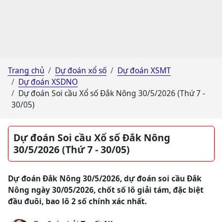
Trang chủ
Dự đoán xổ số
Dự đoán XSMT
Dự đoán XSDNO
Dự đoán Soi cầu Xổ số Đắk Nông 30/5/2026 (Thứ 7 -
30/05)
Dự đoán Soi cầu Xổ số Đắk Nông
30/5/2026 (Thứ 7 - 30/05)
Dự đoán Đắk Nông 30/5/2026, dự đoán soi cầu Đắk
Nông ngày 30/05/2026, chốt số lô giải tám, đặc biệt
đầu đuôi, bao lô 2 số chính xác nhất.