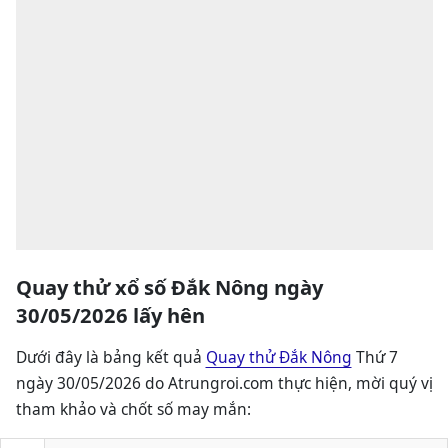
Quay thử xổ số Đắk Nông ngày
30/05/2026 lấy hên
Dưới đây là bảng kết quả
Quay thử Đắk Nông
Thứ 7
ngày 30/05/2026 do Atrungroi.com thực hiện, mời quý vị
tham khảo và chốt số may mắn: