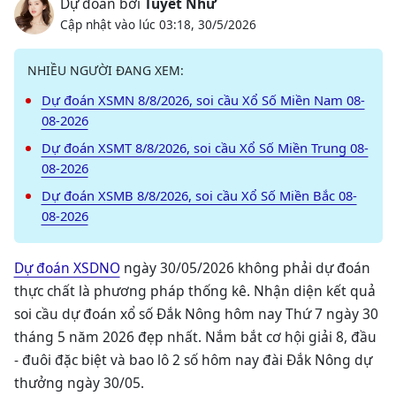
Dự đoán bởi
Tuyết Như
Cập nhật vào lúc 03:18, 30/5/2026
NHIỀU NGƯỜI ĐANG XEM:
Dự đoán XSMN 8/8/2026, soi cầu Xổ Số Miền Nam 08-
08-2026
Dự đoán XSMT 8/8/2026, soi cầu Xổ Số Miền Trung 08-
08-2026
Dự đoán XSMB 8/8/2026, soi cầu Xổ Số Miền Bắc 08-
08-2026
Dự đoán XSDNO
ngày 30/05/2026 không phải dự đoán
thực chất là phương pháp thống kê. Nhận diện kết quả
soi cầu dự đoán xổ số Đắk Nông hôm nay Thứ 7 ngày 30
tháng 5 năm 2026 đẹp nhất. Nắm bắt cơ hội giải 8, đầu
- đuôi đặc biệt và bao lô 2 số hôm nay đài Đắk Nông dự
thưởng ngày 30/05.