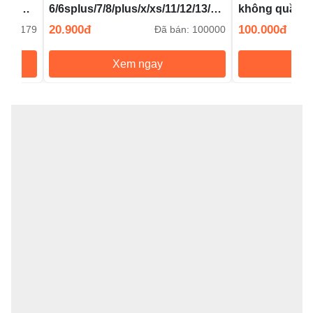
 sáng
6/6splus/7/8/plus/x/xs/11/12/13/14/15/16/pro/max/
không quần, 
-Awifi Case A3-7
đen nâu sáng d
20.900đ
100.000đ
bán: 179
Đã bán: 100000
HP37
Xem ngay
X