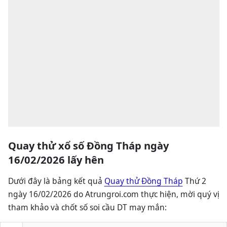
Quay thử xổ số Đồng Tháp ngày
16/02/2026 lấy hên
Dưới đây là bảng kết quả
Quay thử Đồng Tháp
Thứ 2
ngày 16/02/2026 do Atrungroi.com thực hiện, mời quý vị
tham khảo và chốt số soi cầu DT may mắn: