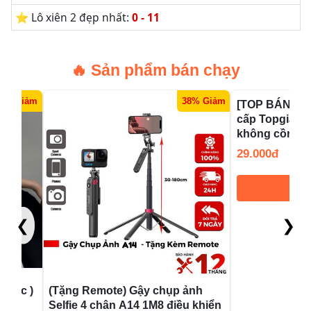
⭐️ Lô xiên 2 đẹp nhất:
0 - 11
🔥 Sản phẩm bán chạy
0% Giảm
38% Giảm
[TOP BÁN CH
cấp Topgia 80
không cồn, k
dành cho mẹ 
29.000đ
X
❮
❯
(Tặng Remote) Gậy chụp ảnh
0B
Selfie 4 chân A14 1M8 điều khiển