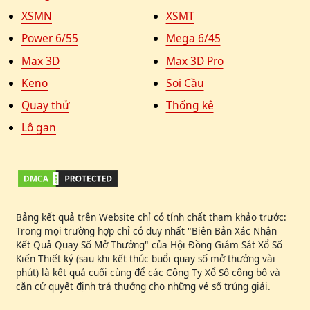
XSMN
XSMT
Power 6/55
Mega 6/45
Max 3D
Max 3D Pro
Keno
Soi Cầu
Quay thử
Thống kê
Lô gan
Bảng kết quả trên Website chỉ có tính chất tham khảo trước:
Trong mọi trường hợp chỉ có duy nhất "Biên Bản Xác Nhận
Kết Quả Quay Số Mở Thưởng" của Hội Đồng Giám Sát Xổ Số
Kiến Thiết ký (sau khi kết thúc buổi quay số mở thưởng vài
phút) là kết quả cuối cùng để các Công Ty Xổ Số công bố và
căn cứ quyết định trả thưởng cho những vé số trúng giải.