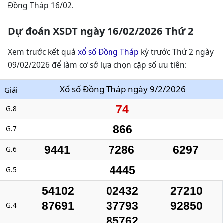
Đồng Tháp 16/02.
Dự đoán XSDT ngày 16/02/2026 Thứ 2
Xem trước kết quả
xổ số Đồng Tháp
kỳ trước Thứ 2 ngày
09/02/2026 để làm cơ sở lựa chọn cặp số ưu tiên:
Xổ số Đồng Tháp ngày 9/2/2026
Giải
74
G.8
866
G.7
9441
7286
6297
G.6
4445
G.5
54102
02432
27210
87691
37793
92850
G.4
85762