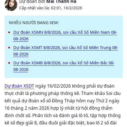
Dự đoán bởi
Mai Thanh Hà
Cập nhật vào lúc 02:01, 16/2/2026
NHIỀU NGƯỜI ĐANG XEM:
Dự đoán XSMN 8/8/2026, soi cầu Xổ Số Miền Nam 08-
08-2026
Dự đoán XSMT 8/8/2026, soi cầu Xổ Số Miền Trung 08-
08-2026
Dự đoán XSMB 8/8/2026, soi cầu Xổ Số Miền Bắc 08-
08-2026
Dự đoán XSDT
ngày 16/02/2026 không phải dự đoán
thực chất là phương pháp thống kê. Tham khảo Soi cầu
kết quả dự đoán xổ số Đồng Tháp hôm nay Thứ 2 ngày
16 tháng 2 năm 2026 hợp lý nhất từ hội đồng thẩm
định chốt số. Phân tích và đánh giá lô tô, tập hợp thống
kê số đẹp giải 8, đầu đuôi giải đặc biệt, bao lô 2 số đài