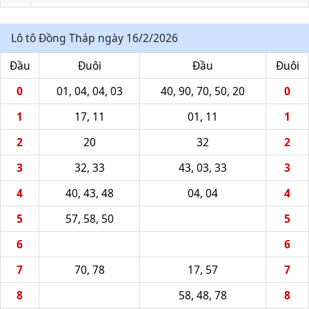
Lô tô Đồng Tháp ngày 16/2/2026
Đầu
Đuôi
Đầu
Đuôi
0
01, 04, 04, 03
40, 90, 70, 50, 20
0
1
17, 11
01, 11
1
2
20
32
2
3
32, 33
43, 03, 33
3
4
40, 43, 48
04, 04
4
5
57, 58, 50
5
6
6
7
70, 78
17, 57
7
8
58, 48, 78
8