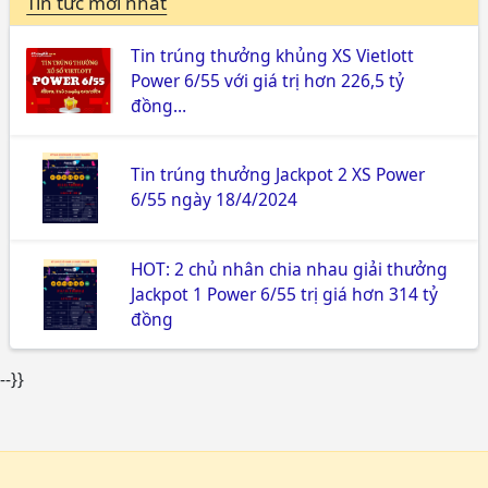
Tin tức mới nhất
Tin trúng thưởng khủng XS Vietlott
Power 6/55 với giá trị hơn 226,5 tỷ
đồng…
Tin trúng thưởng Jackpot 2 XS Power
6/55 ngày 18/4/2024
HOT: 2 chủ nhân chia nhau giải thưởng
Jackpot 1 Power 6/55 trị giá hơn 314 tỷ
đồng
--}}