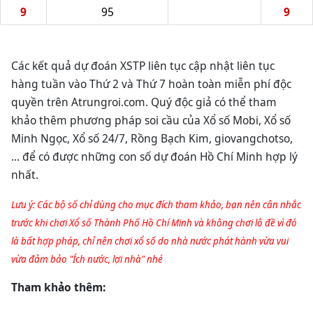
9
95
9
Các kết quả dự đoán XSTP liên tục cập nhật liên tục
hàng tuần vào Thứ 2 và Thứ 7 hoàn toàn miễn phí độc
quyền trên Atrungroi.com. Quý độc giả có thể tham
khảo thêm phương pháp soi cầu của Xổ số Mobi, Xổ số
Minh Ngọc, Xổ số 24/7, Rồng Bạch Kim, giovangchotso,
... để có được những con số dự đoán Hồ Chí Minh hợp lý
nhất.
Lưu ý: Các bộ số chỉ dùng cho mục đích tham khảo, bạn nên cân nhắc
trước khi chơi Xổ số Thành Phố Hồ Chí Minh và không chơi lô đề vì đó
là bất hợp pháp, chỉ nên chơi xổ số do nhà nước phát hành vừa vui
vừa đảm bảo "Ích nước, lợi nhà" nhé
Tham khảo thêm: