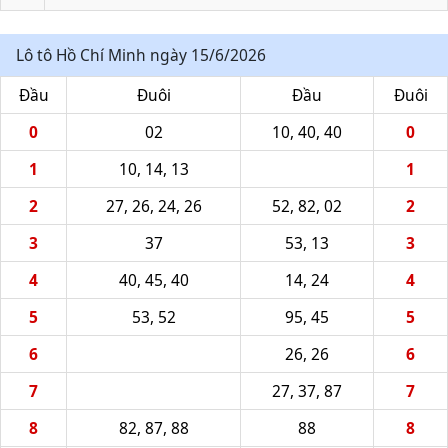
Lô tô Hồ Chí Minh ngày 15/6/2026
Đầu
Đuôi
Đầu
Đuôi
0
02
10, 40, 40
0
1
10, 14, 13
1
2
27, 26, 24, 26
52, 82, 02
2
3
37
53, 13
3
4
40, 45, 40
14, 24
4
5
53, 52
95, 45
5
6
26, 26
6
7
27, 37, 87
7
8
82, 87, 88
88
8