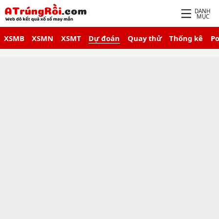
DANH
MỤC
XSMB
XSMN
XSMT
Dự đoán
Quay thử
Thống kê
P