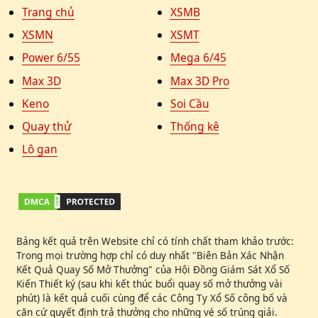
Trang chủ
XSMB
XSMN
XSMT
Power 6/55
Mega 6/45
Max 3D
Max 3D Pro
Keno
Soi Cầu
Quay thử
Thống kê
Lô gan
Bảng kết quả trên Website chỉ có tính chất tham khảo trước:
Trong mọi trường hợp chỉ có duy nhất "Biên Bản Xác Nhận
Kết Quả Quay Số Mở Thưởng" của Hội Đồng Giám Sát Xổ Số
Kiến Thiết ký (sau khi kết thúc buổi quay số mở thưởng vài
phút) là kết quả cuối cùng để các Công Ty Xổ Số công bố và
căn cứ quyết định trả thưởng cho những vé số trúng giải.