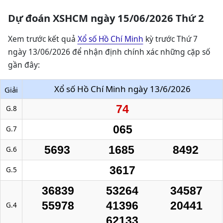
Dự đoán XSHCM ngày 15/06/2026 Thứ 2
Xem trước kết quả
Xổ số Hồ Chí Minh
kỳ trước Thứ 7
ngày 13/06/2026 để nhận định chính xác những cặp số
gần đây:
Xổ số Hồ Chí Minh ngày 13/6/2026
Giải
74
G.8
065
G.7
5693
1685
8492
G.6
3617
G.5
36839
53264
34587
55978
41396
20441
G.4
62133