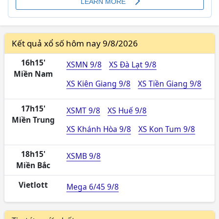
Kết quả xổ số hôm nay 9/8/2026
16h15'
XSMN 9/8
XS Đà Lạt 9/8
Miền Nam
XS Kiên Giang 9/8
XS Tiền Giang 9/8
17h15'
XSMT 9/8
XS Huế 9/8
Miền Trung
XS Khánh Hòa 9/8
XS Kon Tum 9/8
18h15'
XSMB 9/8
Miền Bắc
Vietlott
Mega 6/45 9/8