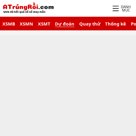
DANH
MỤC
XSMB
XSMN
XSMT
Dự đoán
Quay thử
Thống kê
P