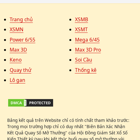
Trang chủ
XSMB
XSMN
XSMT
Power 6/55
Mega 6/45
Max 3D
Max 3D Pro
Keno
Soi Cầu
Quay thử
Thống kê
Lô gan
Bảng kết quả trên Website chỉ có tính chất tham khảo trước:
Trong mọi trường hợp chỉ có duy nhất "Biên Bản Xác Nhận
Kết Quả Quay Số Mở Thưởng" của Hội Đồng Giám Sát Xổ Số
Kiến Thiết ký (sau khi kết thúc buổi quay số mở thưởng vài