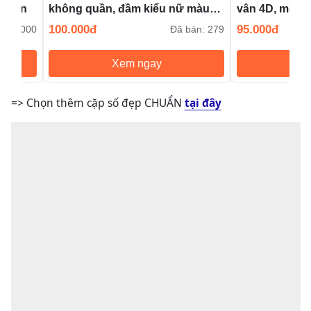
ềm mịn
không quần, đầm kiểu nữ màu
vân 4D, mềm m
đen nâu sáng da đi tiệc bigsize
100.000đ
95.000đ
án: 5000
Đã bán: 279
HP37
Xem ngay
X
=> Chọn thêm cặp số đẹp CHUẨN
tại đây