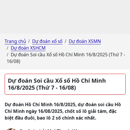
Trang chủ
Dự đoán xổ số
Dự đoán XSMN
Dự đoán XSHCM
Dự đoán Soi cầu Xổ số Hồ Chí Minh 16/8/2025 (Thứ 7 -
16/08)
Dự đoán Soi cầu Xổ số Hồ Chí Minh
16/8/2025 (Thứ 7 - 16/08)
Dự đoán Hồ Chí Minh 16/8/2025, dự đoán soi cầu Hồ
Chí Minh ngày 16/08/2025, chốt số lô giải tám, đặc
biệt đầu đuôi, bao lô 2 số chính xác nhất.