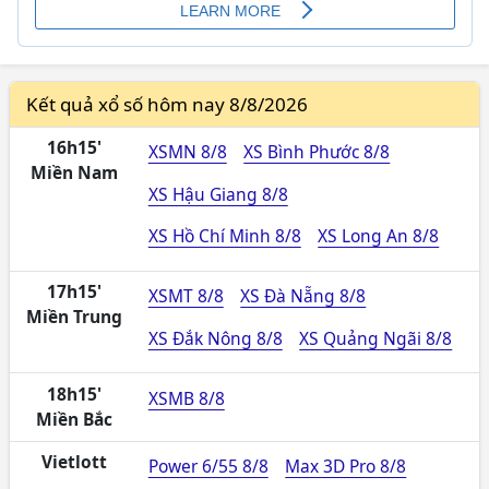
Kết quả xổ số hôm nay 8/8/2026
16h15'
XSMN 8/8
XS Bình Phước 8/8
Miền Nam
XS Hậu Giang 8/8
XS Hồ Chí Minh 8/8
XS Long An 8/8
17h15'
XSMT 8/8
XS Đà Nẵng 8/8
Miền Trung
XS Đắk Nông 8/8
XS Quảng Ngãi 8/8
18h15'
XSMB 8/8
Miền Bắc
Vietlott
Power 6/55 8/8
Max 3D Pro 8/8