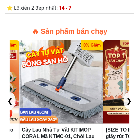
⭐️ Lô xiên 2 đẹp nhất:
14 - 7
🔥 Sản phẩm bán chạy
4% Giảm
0% Giảm
❮
❯
t cao
Cây Lau Nhà Tự Vắt KITIMOP
[SIZE TO BẢ
,
CORAL Mã KTMC-01, Chổi Lau
giấy rút TOPG