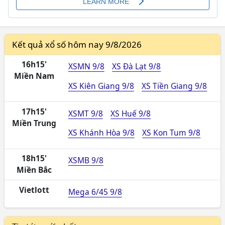
Kết quả xổ số hôm nay 9/8/2026
16h15'
XSMN 9/8
XS Đà Lạt 9/8
Miền Nam
XS Kiên Giang 9/8
XS Tiền Giang 9/8
17h15'
XSMT 9/8
XS Huế 9/8
Miền Trung
XS Khánh Hòa 9/8
XS Kon Tum 9/8
18h15'
XSMB 9/8
Miền Bắc
Vietlott
Mega 6/45 9/8