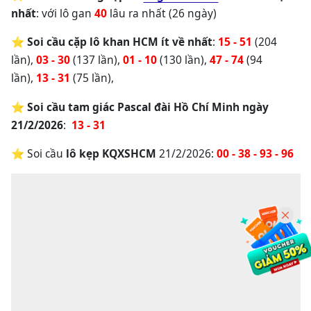
nhất
: với lô gan
40
lâu ra nhất (26 ngày)
⭐️ Soi cầu cặp lô khan HCM ít về nhất
:
15 - 51
(204
lần),
03 - 30
(137 lần),
01 - 10
(130 lần),
47 - 74
(94
lần),
13 - 31
(75 lần),
⭐️ Soi cầu tam giác Pascal đài Hồ Chí Minh ngày
21/2/2026
:
13 - 31
⭐️ Soi cầu
lô kẹp KQXSHCM
21/2/2026:
00 - 38 - 93 - 96