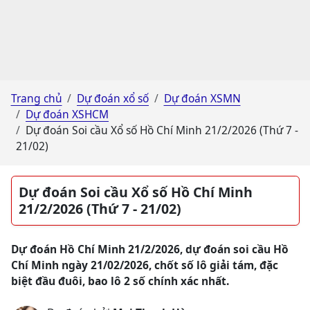
Trang chủ
Dự đoán xổ số
Dự đoán XSMN
Dự đoán XSHCM
Dự đoán Soi cầu Xổ số Hồ Chí Minh 21/2/2026 (Thứ 7 -
21/02)
Dự đoán Soi cầu Xổ số Hồ Chí Minh
21/2/2026 (Thứ 7 - 21/02)
Dự đoán Hồ Chí Minh 21/2/2026, dự đoán soi cầu Hồ
Chí Minh ngày 21/02/2026, chốt số lô giải tám, đặc
biệt đầu đuôi, bao lô 2 số chính xác nhất.