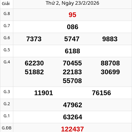
Thứ 2, Ngày 23/2/2026
Giải
G.8
95
G.7
086
G.6
7373
5747
9883
G.5
6188
G.4
62230
70455
88708
51882
22183
30699
55708
G.3
11901
76156
G.2
47962
G.1
63264
G.ĐB
122437