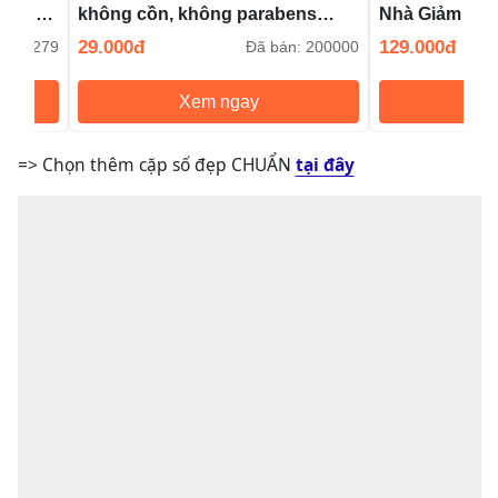
 màu
không cồn, không parabens
Nhà Giảm Eo 
gsize
dành cho mẹ và bé
29.000đ
129.000đ
bán: 279
Đã bán: 200000
Xem ngay
X
=> Chọn thêm cặp số đẹp CHUẨN
tại đây