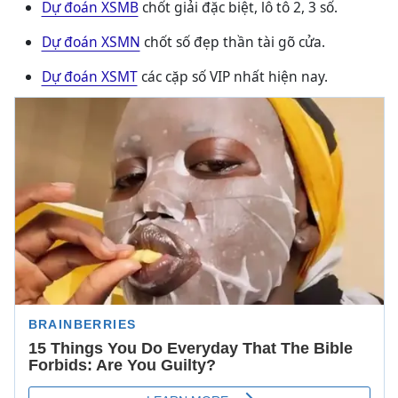
Dự đoán XSMB
chốt giải đặc biệt, lô tô 2, 3 số.
Dự đoán XSMN
chốt số đẹp thần tài gõ cửa.
Dự đoán XSMT
các cặp số VIP nhất hiện nay.