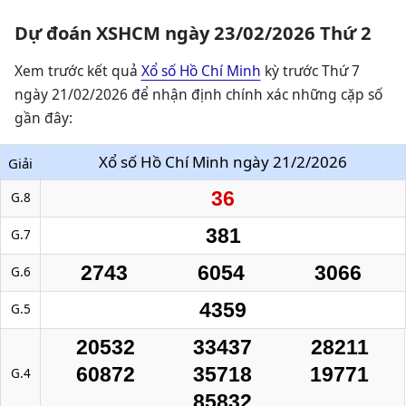
Dự đoán XSHCM ngày 23/02/2026 Thứ 2
Xem trước kết quả
Xổ số Hồ Chí Minh
kỳ trước Thứ 7
ngày 21/02/2026 để nhận định chính xác những cặp số
gần đây:
Xổ số Hồ Chí Minh ngày 21/2/2026
Giải
36
G.8
381
G.7
2743
6054
3066
G.6
4359
G.5
20532
33437
28211
60872
35718
19771
G.4
85832