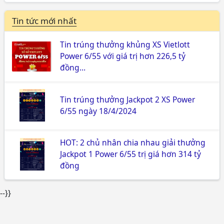
Tin tức mới nhất
Tin trúng thưởng khủng XS Vietlott
Power 6/55 với giá trị hơn 226,5 tỷ
đồng…
Tin trúng thưởng Jackpot 2 XS Power
6/55 ngày 18/4/2024
HOT: 2 chủ nhân chia nhau giải thưởng
Jackpot 1 Power 6/55 trị giá hơn 314 tỷ
đồng
--}}