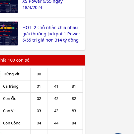
XS Power 6/55 ngày
18/4/2024
HOT: 2 chủ nhân chia nhau
giải thưởng Jackpot 1 Power
6/55 trị giá hơn 314 tỷ đồng
hĩa 100 con số
Trứng Vịt
00
Cá Trắng
01
41
81
Con Ốc
02
42
82
Con Vịt
03
43
83
Con Công
04
44
84