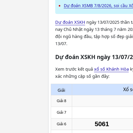
Dự đoán XSMB 7/8/2026, soi cầu Xổ
Dự đoán XSKH
ngày 13/07/2025 thần 
nay Chủ Nhật ngày 13 tháng 7 năm 202
đội ngũ hàng đầu, tập hợp số đẹp giải
13/07.
Dự đoán XSKH ngày 13/07/
Xem trước kết quả
xổ số Khánh Hòa
k
xác những cặp số gần đây:
Xổ 
Giải
Giải 8
Giải 7
5061
Giải 6