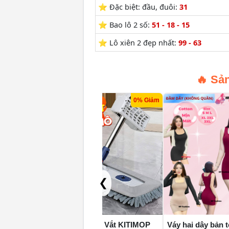
⭐️ Đặc biệt: đầu, đuôi:
31
⭐️ Bao lô 2 số:
51 - 18 - 15
⭐️ Lô xiên 2 đẹp nhất:
99 - 63
🔥 Sả
0% Giảm
0% Giảm
❮
Cây Lau Nhà Tự Vắt KITIMOP
Váy hai dây bản 