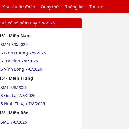
Soi cầu dự đoán
Quay thử
Thống kê
Tin tức
 quả xổ số hôm nay 7/8/2026
15' - Miền Nam
XSMN 7/8/2026
XS Bình Dương 7/8/2026
S Trà Vinh 7/8/2026
S Vĩnh Long 7/8/2026
15' - Miền Trung
XSMT 7/8/2026
S Gia Lai 7/8/2026
XS Ninh Thuận 7/8/2026
15' - Miền Bắc
XSMB 7/8/2026