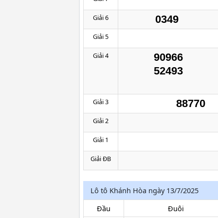
Giải 6
0349
Giải 5
Giải 4
90966
52493
Giải 3
88770
Giải 2
Giải 1
Giải ĐB
Lô tô Khánh Hòa ngày 13/7/2025
Đầu
Đuôi