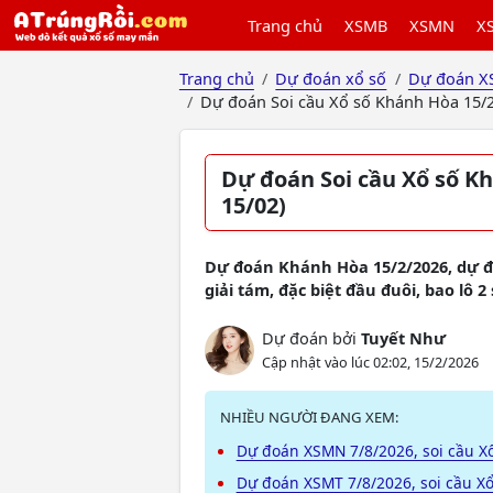
Trang chủ
XSMB
XSMN
X
Trang chủ
Dự đoán xổ số
Dự đoán X
Dự đoán Soi cầu Xổ số Khánh Hòa 15/2
Dự đoán Soi cầu Xổ số Kh
15/02)
Dự đoán Khánh Hòa 15/2/2026, dự đo
giải tám, đặc biệt đầu đuôi, bao lô 2
Dự đoán bởi
Tuyết Như
Cập nhật vào lúc 02:02, 15/2/2026
NHIỀU NGƯỜI ĐANG XEM:
Dự đoán XSMN 7/8/2026, soi cầu X
Dự đoán XSMT 7/8/2026, soi cầu Xổ