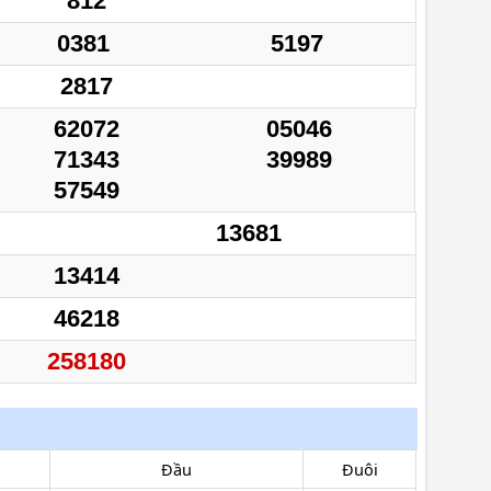
812
0381
5197
2817
62072
05046
71343
39989
57549
13681
13414
46218
258180
Đầu
Đuôi