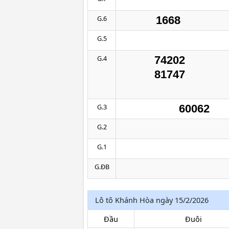
G.6
1668
G.5
G.4
74202
81747
G.3
60062
G.2
G.1
G.ĐB
Lô tô Khánh Hòa ngày 15/2/2026
Đầu
Đuôi