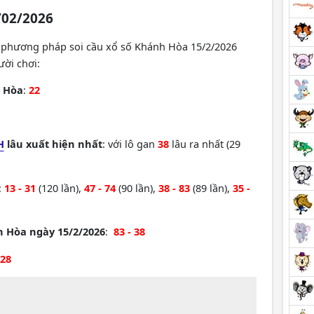
/02/2026
 phương pháp soi cầu xổ số Khánh Hòa 15/2/2026
ời chơi:
h Hòa
:
22
H
lâu xuất hiện nhất
: với lô gan
38
lâu ra nhất (29
:
13 - 31
(120 lần),
47 - 74
(90 lần),
38 - 83
(89 lần),
35 -
h Hòa ngày 15/2/2026
:
83 - 38
28