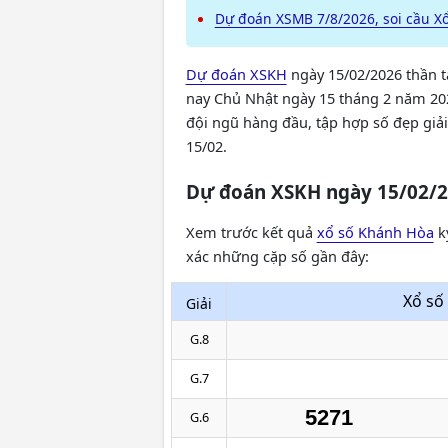
Dự đoán XSMB 7/8/2026, soi cầu Xổ
Dự đoán XSKH
ngày 15/02/2026 thần 
nay Chủ Nhật ngày 15 tháng 2 năm 202
đội ngũ hàng đầu, tập hợp số đẹp giải
15/02.
Dự đoán XSKH ngày 15/02/
Xem trước kết quả
xổ số Khánh Hòa
k
xác những cặp số gần đây:
Xổ số
Giải
G.8
G.7
5271
G.6