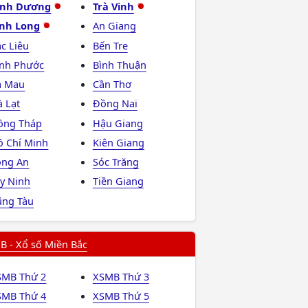
ình Dương
Trà Vinh
ĩnh Long
An Giang
c Liêu
Bến Tre
ình Phước
Bình Thuận
à Mau
Cần Thơ
à Lạt
Đồng Nai
ồng Tháp
Hậu Giang
ồ Chí Minh
Kiên Giang
ong An
Sóc Trăng
ây Ninh
Tiền Giang
ũng Tàu
B - Xổ số Miền Bắc
SMB Thứ 2
XSMB Thứ 3
SMB Thứ 4
XSMB Thứ 5