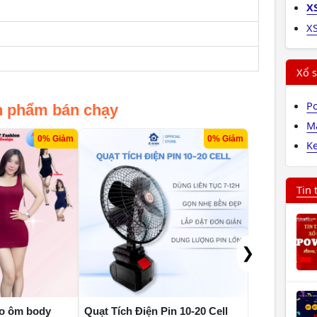
X
X
Xổ s
P
n phẩm bán chạy
M
0% Giảm
16% G
K
Tin 
❯
Cây Lau Nhà Tự Vắt KITIMOP
Ốp Lưng Iphone TPU hoa tiết