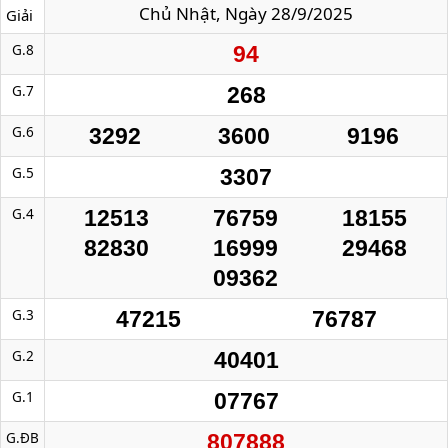
Chủ Nhật, Ngày 28/9/2025
Giải
G.8
94
G.7
268
G.6
3292
3600
9196
G.5
3307
G.4
12513
76759
18155
82830
16999
29468
09362
G.3
47215
76787
G.2
40401
G.1
07767
G.ĐB
807888