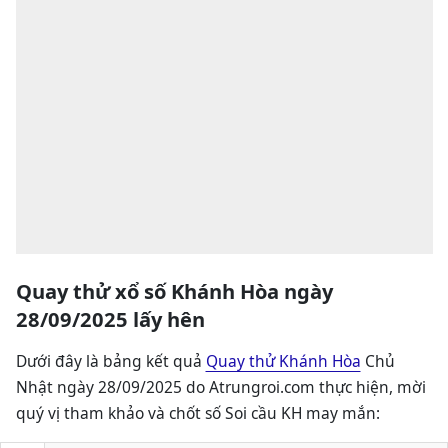
Quay thử xổ số Khánh Hòa ngày
28/09/2025 lấy hên
Dưới đây là bảng kết quả
Quay thử Khánh Hòa
Chủ
Nhật ngày 28/09/2025 do Atrungroi.com thực hiện, mời
quý vị tham khảo và chốt số Soi cầu KH may mắn: