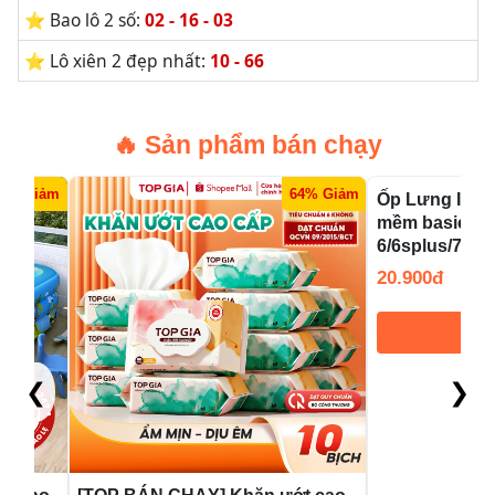
⭐️ Bao lô 2 số:
02 - 16 - 03
⭐️ Lô xiên 2 đẹp nhất:
10 - 66
🔥 Sản phẩm bán chạy
3% Giảm
64% Giảm
❮
❯