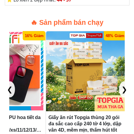
🔥 Sản phẩm bán chạy
16% Giảm
48% Giảm
❮
❯
e TPU hoa tiết da
Giấy ăn rút Topgia thùng 20 gói
đa sắc cao cấp 240 tờ 4 lớp, dập
lus/x/xs/11/12/13/14/15/16/pro/max/plus/promax
vân 4D, mềm mịn, thấm hút tốt