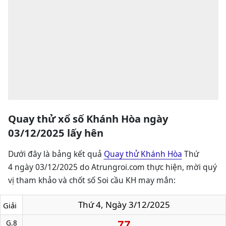
Quay thử xổ số Khánh Hòa ngày
03/12/2025 lấy hên
Dưới đây là bảng kết quả
Quay thử Khánh Hòa
Thứ
4 ngày 03/12/2025 do Atrungroi.com thực hiện, mời quý
vị tham khảo và chốt số Soi cầu KH may mắn:
Thứ 4, Ngày 3/12/2025
Giải
G.8
77