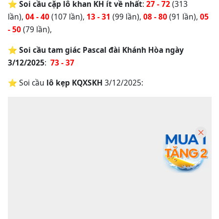
⭐️ Soi cầu cặp lô khan KH ít về nhất
:
27 - 72
(313
lần),
04 - 40
(107 lần),
13 - 31
(99 lần),
08 - 80
(91 lần),
05
- 50
(79 lần),
⭐️ Soi cầu tam giác Pascal đài Khánh Hòa ngày
3/12/2025
:
73 - 37
⭐️ Soi cầu
lô kẹp KQXSKH
3/12/2025: