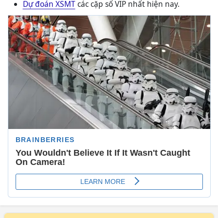
Dự đoán XSMT
các cặp số VIP nhất hiện nay.