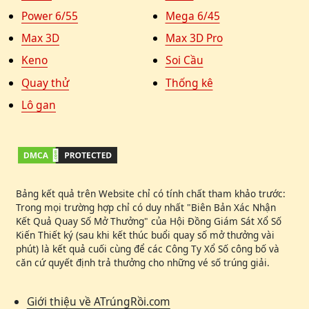
Power 6/55
Mega 6/45
Max 3D
Max 3D Pro
Keno
Soi Cầu
Quay thử
Thống kê
Lô gan
Bảng kết quả trên Website chỉ có tính chất tham khảo trước:
Trong mọi trường hợp chỉ có duy nhất "Biên Bản Xác Nhận
Kết Quả Quay Số Mở Thưởng" của Hội Đồng Giám Sát Xổ Số
Kiến Thiết ký (sau khi kết thúc buổi quay số mở thưởng vài
phút) là kết quả cuối cùng để các Công Ty Xổ Số công bố và
căn cứ quyết định trả thưởng cho những vé số trúng giải.
Giới thiệu về ATrúngRồi.com