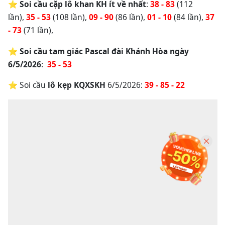
⭐️ Soi cầu cặp lô khan KH ít về nhất
:
38 - 83
(112
lần),
35 - 53
(108 lần),
09 - 90
(86 lần),
01 - 10
(84 lần),
37
- 73
(71 lần),
⭐️ Soi cầu tam giác Pascal đài Khánh Hòa ngày
6/5/2026
:
35 - 53
⭐️ Soi cầu
lô kẹp KQXSKH
6/5/2026:
39 - 85 - 22