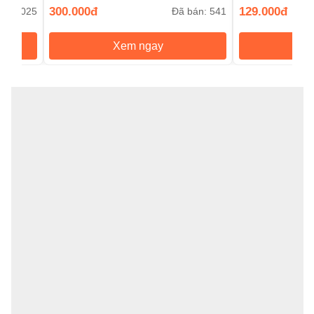
360 Độ, 2 Bông Lau
300.000đ
129.000đ
án: 2025
Đã bán: 541
Xem ngay
X