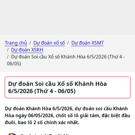
Trang chủ
Dự đoán xổ số
Dự đoán XSMT
Dự đoán XSKH
Dự đoán Soi cầu Xổ số Khánh Hòa 6/5/2026 (Thứ 4 -
06/05)
Dự đoán Soi cầu Xổ số Khánh Hòa
6/5/2026 (Thứ 4 - 06/05)
Dự đoán Khánh Hòa 6/5/2026, dự đoán soi cầu Khánh
Hòa ngày 06/05/2026, chốt số lô giải tám, đặc biệt đầu
đuôi, bao lô 2 số chính xác nhất.