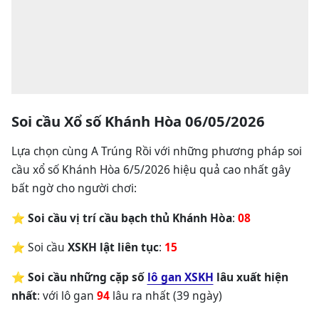
Soi cầu Xổ số Khánh Hòa 06/05/2026
Lựa chọn cùng A Trúng Rồi với những phương pháp soi
cầu xổ số Khánh Hòa 6/5/2026 hiệu quả cao nhất gây
bất ngờ cho người chơi:
⭐️ Soi cầu vị trí cầu bạch thủ Khánh Hòa
:
08
⭐️ Soi cầu
XSKH lật liên tục
:
15
⭐️ Soi cầu những cặp số
lô gan XSKH
lâu xuất hiện
nhất
: với lô gan
94
lâu ra nhất (39 ngày)