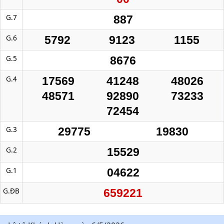
G.7
887
G.6
5792
9123
1155
G.5
8676
G.4
17569
41248
48026
48571
92890
73233
72454
G.3
29775
19830
G.2
15529
G.1
04622
G.ĐB
659221