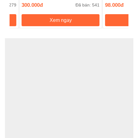
gsize
360 Độ, 2 Bông Lau
300.000đ
98.000đ
bán: 279
Đã bán: 541
Xem ngay
X