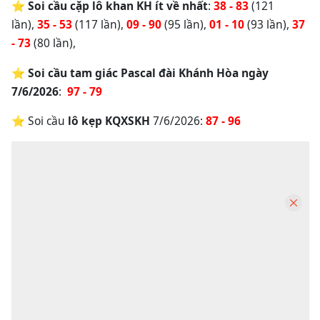
⭐️ Soi cầu cặp lô khan KH ít về nhất
:
38 - 83
(121
lần),
35 - 53
(117 lần),
09 - 90
(95 lần),
01 - 10
(93 lần),
37
- 73
(80 lần),
⭐️ Soi cầu tam giác Pascal đài Khánh Hòa ngày
7/6/2026
:
97 - 79
⭐️ Soi cầu
lô kẹp KQXSKH
7/6/2026:
87 - 96