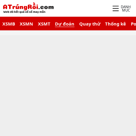
DANH
MỤC
XSMB
XSMN
XSMT
Dự đoán
Quay thử
Thống kê
P