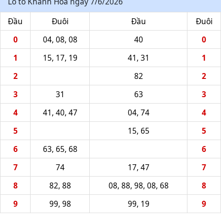
Lô tô Khánh Hòa ngày 7/6/2026
Đầu
Đuôi
Đầu
Đuôi
0
04, 08, 08
40
0
1
15, 17, 19
41, 31
1
2
82
2
3
31
63
3
4
41, 40, 47
04, 74
4
5
15, 65
5
6
63, 65, 68
6
7
74
17, 47
7
8
82, 88
08, 88, 98, 08, 68
8
9
99, 98
99, 19
9