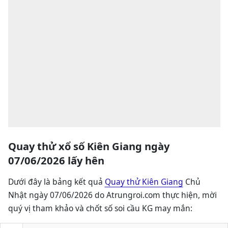
Quay thử xổ số Kiên Giang ngày
07/06/2026 lấy hên
Dưới đây là bảng kết quả
Quay thử Kiên Giang
Chủ
Nhật ngày 07/06/2026 do Atrungroi.com thực hiện, mời
quý vị tham khảo và chốt số soi cầu KG may mắn: