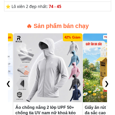
⭐️ Lô xiên 2 đẹp nhất:
74 - 45
🔥 Sản phẩm bán chạy
2% Giảm
48% Giảm
Ốp Lưng Iphon
mềm basic
6/6splus/7/8/p
-Awifi Case A
20.900đ
X
❮
❯
 50+
Giấy ăn rút Topgia thùng 20 gói
á kéo
đa sắc cao cấp 240 tờ 4 lớp, dập