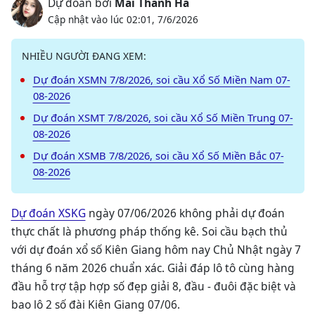
Dự đoán bởi
Mai Thanh Hà
Cập nhật vào lúc 02:01, 7/6/2026
NHIỀU NGƯỜI ĐANG XEM:
Dự đoán XSMN 7/8/2026, soi cầu Xổ Số Miền Nam 07-
08-2026
Dự đoán XSMT 7/8/2026, soi cầu Xổ Số Miền Trung 07-
08-2026
Dự đoán XSMB 7/8/2026, soi cầu Xổ Số Miền Bắc 07-
08-2026
Dự đoán XSKG
ngày 07/06/2026 không phải dự đoán
thực chất là phương pháp thống kê. Soi cầu bạch thủ
với dự đoán xổ số Kiên Giang hôm nay Chủ Nhật ngày 7
tháng 6 năm 2026 chuẩn xác. Giải đáp lô tô cùng hàng
đầu hỗ trợ tập hợp số đẹp giải 8, đầu - đuôi đặc biệt và
bao lô 2 số đài Kiên Giang 07/06.