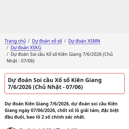
Trang chủ
Dự đoán xổ số
Dự đoán XSMN
Dự đoán XSKG
Dự đoán Soi cầu Xổ số Kiên Giang 7/6/2026 (Chủ
Nhật - 07/06)
Dự đoán Soi cầu Xổ số Kiên Giang
7/6/2026 (Chủ Nhật - 07/06)
Dự đoán Kiên Giang 7/6/2026, dự đoán soi cầu Kiên
Giang ngày 07/06/2026, chốt số lô giải tám, đặc biệt
đầu đuôi, bao lô 2 số chính xác nhất.