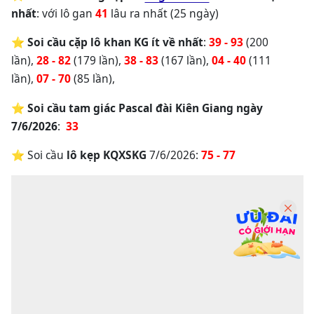
nhất
: với lô gan
41
lâu ra nhất (25 ngày)
⭐️ Soi cầu cặp lô khan KG ít về nhất
:
39 - 93
(200
lần),
28 - 82
(179 lần),
38 - 83
(167 lần),
04 - 40
(111
lần),
07 - 70
(85 lần),
⭐️ Soi cầu tam giác Pascal đài Kiên Giang ngày
7/6/2026
:
33
⭐️ Soi cầu
lô kẹp KQXSKG
7/6/2026:
75 - 77