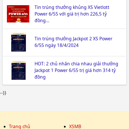
Tin trúng thưởng khủng XS Vietlott
Power 6/55 với giá trị hơn 226,5 tỷ
đồng…
Tin trúng thưởng Jackpot 2 XS Power
6/55 ngày 18/4/2024
HOT: 2 chủ nhân chia nhau giải thưởng
Jackpot 1 Power 6/55 trị giá hơn 314 tỷ
đồng
--}}
Trang chủ
XSMB