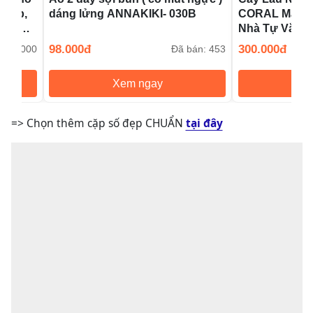
n đẹp,
dáng lửng ANNAKIKI- 030B
CORAL Mã KT
u, rộng
Nhà Tự Vắt T
360 Độ, 2 Bô
98.000đ
300.000đ
án: 8000
Đã bán: 453
Xem ngay
X
=> Chọn thêm cặp số đẹp CHUẨN
tại đây