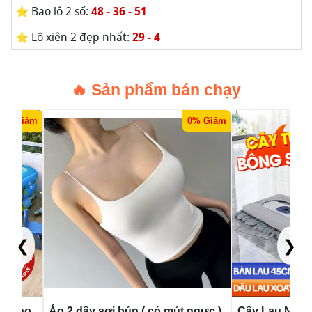
⭐️ Bao lô 2 số:
48 - 36 - 51
⭐️ Lô xiên 2 đẹp nhất:
29 - 4
🔥 Sản phẩm bán chạy
3% Giảm
0% Giảm
❮
❯
ng cho
Áo 2 dây sợi bún ( có mút ngực )
Cây Lau Nhà 