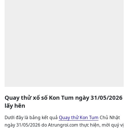
Quay thử xổ số Kon Tum ngày 31/05/2026
lấy hên
Dưới đây là bảng kết quả
Quay thử Kon Tum
Chủ Nhật
ngày 31/05/2026 do Atrungroi.com thực hiện, mời quý vị