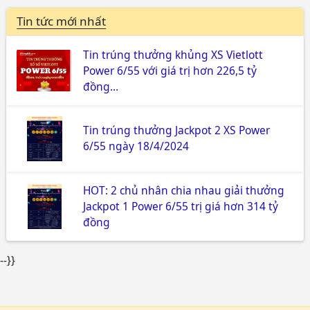
Tin tức mới nhất
Tin trúng thưởng khủng XS Vietlott
Power 6/55 với giá trị hơn 226,5 tỷ
đồng…
Tin trúng thưởng Jackpot 2 XS Power
6/55 ngày 18/4/2024
HOT: 2 chủ nhân chia nhau giải thưởng
Jackpot 1 Power 6/55 trị giá hơn 314 tỷ
đồng
--}}