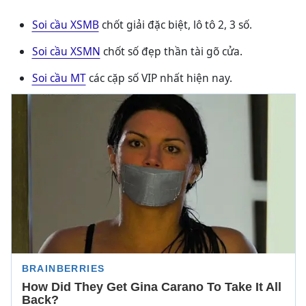
Soi cầu XSMB
chốt giải đặc biệt, lô tô 2, 3 số.
Soi cầu XSMN
chốt số đẹp thần tài gõ cửa.
Soi cầu MT
các cặp số VIP nhất hiện nay.