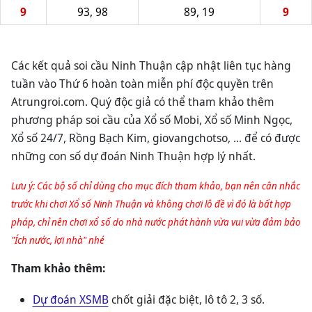
9
93, 98
89, 19
9
Các kết quả soi cầu Ninh Thuận cập nhật liên tục hàng
tuần vào Thứ 6 hoàn toàn miễn phí độc quyền trên
Atrungroi.com. Quý độc giả có thể tham khảo thêm
phương pháp soi cầu của Xổ số Mobi, Xổ số Minh Ngọc,
Xổ số 24/7, Rồng Bạch Kim, giovangchotso, ... để có được
những con số dự đoán Ninh Thuận hợp lý nhất.
Lưu ý: Các bộ số chỉ dùng cho mục đích tham khảo, bạn nên cân nhắc
trước khi chơi Xổ số Ninh Thuận và không chơi lô đề vì đó là bất hợp
pháp, chỉ nên chơi xổ số do nhà nước phát hành vừa vui vừa đảm bảo
"Ích nước, lợi nhà" nhé
Tham khảo thêm:
Dự đoán XSMB
chốt giải đặc biệt, lô tô 2, 3 số.