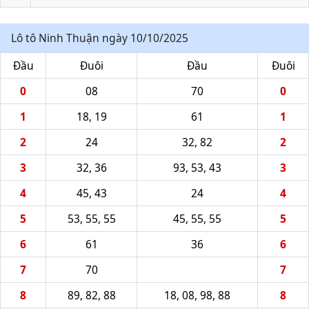
Lô tô Ninh Thuận ngày 10/10/2025
Đầu
Đuôi
Đầu
Đuôi
0
08
70
0
1
18, 19
61
1
2
24
32, 82
2
3
32, 36
93, 53, 43
3
4
45, 43
24
4
5
53, 55, 55
45, 55, 55
5
6
61
36
6
7
70
7
8
89, 82, 88
18, 08, 98, 88
8