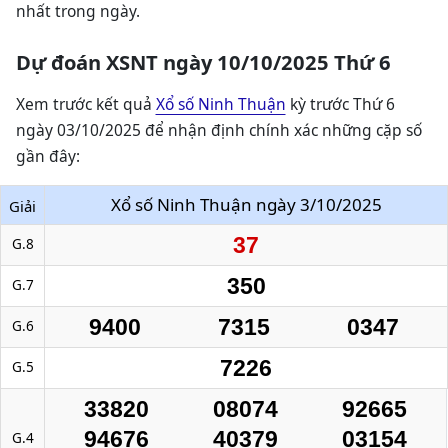
nhất trong ngày.
Dự đoán XSNT ngày 10/10/2025 Thứ 6
Xem trước kết quả
Xổ số Ninh Thuận
kỳ trước Thứ 6
ngày 03/10/2025 để nhận định chính xác những cặp số
gần đây:
Xổ số Ninh Thuận ngày 3/10/2025
Giải
37
G.8
350
G.7
9400
7315
0347
G.6
7226
G.5
33820
08074
92665
94676
40379
03154
G.4