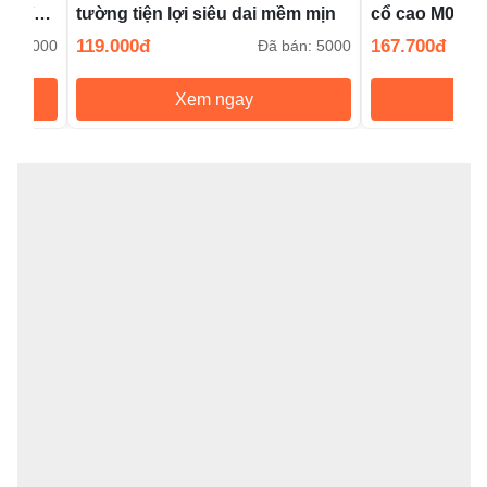
12/13/14/15/16/pro/max/plus/promax
tường tiện lợi siêu dai mềm mịn
cổ cao M08 R
119.000đ
167.700đ
: 100000
Đã bán: 5000
Xem ngay
X