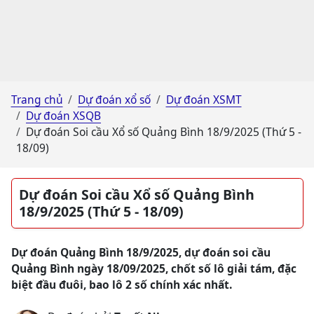
Trang chủ
Dự đoán xổ số
Dự đoán XSMT
Dự đoán XSQB
Dự đoán Soi cầu Xổ số Quảng Bình 18/9/2025 (Thứ 5 -
18/09)
Dự đoán Soi cầu Xổ số Quảng Bình
18/9/2025 (Thứ 5 - 18/09)
Dự đoán Quảng Bình 18/9/2025, dự đoán soi cầu
Quảng Bình ngày 18/09/2025, chốt số lô giải tám, đặc
biệt đầu đuôi, bao lô 2 số chính xác nhất.