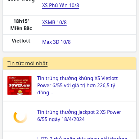
XS Phú Yên 10/8
18h15'
XSMB 10/8
Miền Bắc
Vietlott
Max 3D 10/8
Tin tức mới nhất
Tin trúng thưởng khủng XS Vietlott
Power 6/55 với giá trị hơn 226,5 tỷ
đồng…
Tin trúng thưởng Jackpot 2 XS Power
6/55 ngày 18/4/2024
HOT: 2 chủ nhân chia nhau giải thưởng