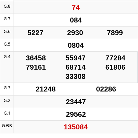
G.8
74
G.7
084
G.6
5227
2930
7899
G.5
0804
G.4
36458
55947
77284
79161
68714
61806
33308
G.3
21248
02286
G.2
23447
G.1
29562
G.ĐB
135084