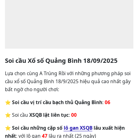
Soi cầu Xổ số Quảng Bình 18/09/2025
Lựa chọn cùng A Trúng Rồi với những phương pháp soi
cầu xổ số Quảng Bình 18/9/2025 hiệu quả cao nhất gây
bất ngờ cho người chơi:
⭐️ Soi cầu vị trí cầu bạch thủ Quảng Bình
:
06
⭐️ Soi cầu
XSQB lật liên tục
:
00
⭐️ Soi cầu những cặp số
lô gan XSQB
lâu xuất hiện
nhất
: với lô gan
47
lâu ra nhất (25 ngày)