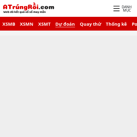
DANH
MỤC
XSMB
XSMN
XSMT
Dự đoán
Quay thử
Thống kê
P