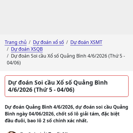
Trang chủ
Dự đoán xổ số
Dự đoán XSMT
Dự đoán XSQB
Dự đoán Soi cầu Xổ số Quảng Bình 4/6/2026 (Thứ 5 -
04/06)
Dự đoán Soi cầu Xổ số Quảng Bình
4/6/2026 (Thứ 5 - 04/06)
Dự đoán Quảng Bình 4/6/2026, dự đoán soi cầu Quảng
Bình ngày 04/06/2026, chốt số lô giải tám, đặc biệt
đầu đuôi, bao lô 2 số chính xác nhất.