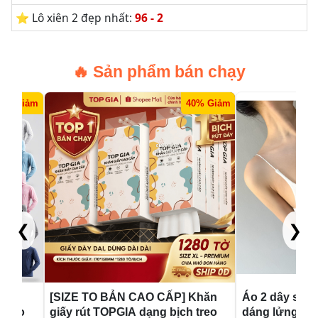
⭐️ Lô xiên 2 đẹp nhất:
96 - 2
🔥 Sản phẩm bán chạy
2% Giảm
40% Giảm
❮
❯
 50+
[SIZE TO BẢN CAO CẤP] Khăn
Áo 2 dây sợi bún ( có mút ngực )
á kéo
giấy rút TOPGIA dạng bịch treo
dáng lửng AN