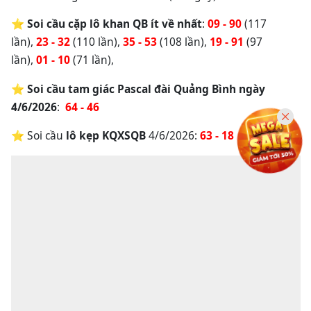
⭐️ Soi cầu cặp lô khan QB ít về nhất
:
09 - 90
(117
lần),
23 - 32
(110 lần),
35 - 53
(108 lần),
19 - 91
(97
lần),
01 - 10
(71 lần),
⭐️ Soi cầu tam giác Pascal đài Quảng Bình ngày
4/6/2026
:
64 - 46
⭐️ Soi cầu
lô kẹp KQXSQB
4/6/2026:
63 - 18