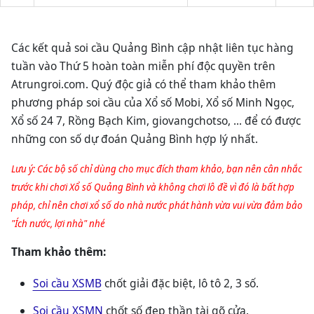
Các kết quả soi cầu Quảng Bình cập nhật liên tục hàng
tuần vào Thứ 5 hoàn toàn miễn phí độc quyền trên
Atrungroi.com. Quý độc giả có thể tham khảo thêm
phương pháp soi cầu của Xổ số Mobi, Xổ số Minh Ngọc,
Xổ số 24 7, Rồng Bạch Kim, giovangchotso, ... để có được
những con số dự đoán Quảng Bình hợp lý nhất.
Lưu ý: Các bộ số chỉ dùng cho mục đích tham khảo, bạn nên cân nhắc
trước khi chơi Xổ số Quảng Bình và không chơi lô đề vì đó là bất hợp
pháp, chỉ nên chơi xổ số do nhà nước phát hành vừa vui vừa đảm bảo
"Ích nước, lợi nhà" nhé
Tham khảo thêm:
Soi cầu XSMB
chốt giải đặc biệt, lô tô 2, 3 số.
Soi cầu XSMN
chốt số đẹp thần tài gõ cửa.