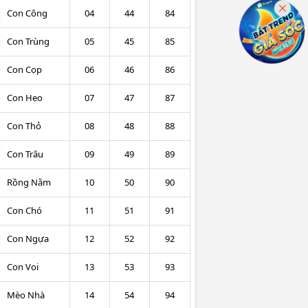
Con Công
04
44
84
Con Trùng
05
45
85
Con Cọp
06
46
86
Con Heo
07
47
87
Con Thỏ
08
48
88
Con Trâu
09
49
89
Rồng Nằm
10
50
90
Con Chó
11
51
91
Con Ngựa
12
52
92
Con Voi
13
53
93
Mèo Nhà
14
54
94