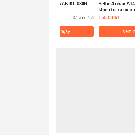
 Mini Gọn
) dáng lửng ANNAKIKI- 030B
Selfie 4 chân A1
i Đa Năng
khiển từ xa có ph
sáng Tripod chụ
98.000đ
155.000đ
Đã bán: 453
Đã bán: 496
Xem ngay
Xem n