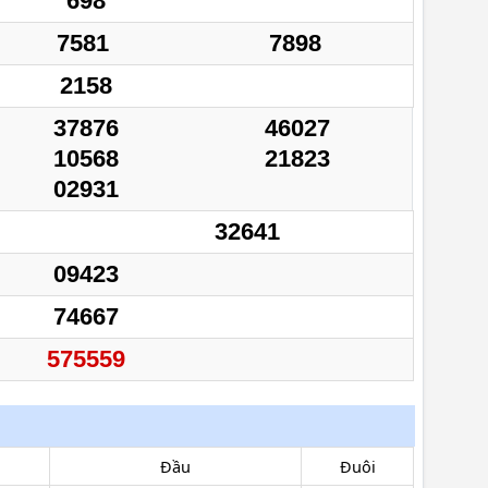
698
7581
7898
2158
37876
46027
10568
21823
02931
32641
09423
74667
575559
Đầu
Đuôi