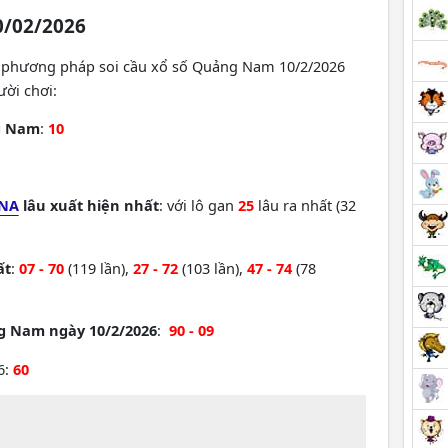
0/02/2026
 phương pháp soi cầu xổ số Quảng Nam 10/2/2026
ời chơi:
ng Nam
:
10
QNA
lâu xuất hiện nhất
: với lô gan
25
lâu ra nhất (32
ất
:
07 - 70
(119 lần),
27 - 72
(103 lần),
47 - 74
(78
ng Nam ngày 10/2/2026
:
90 - 09
6:
60