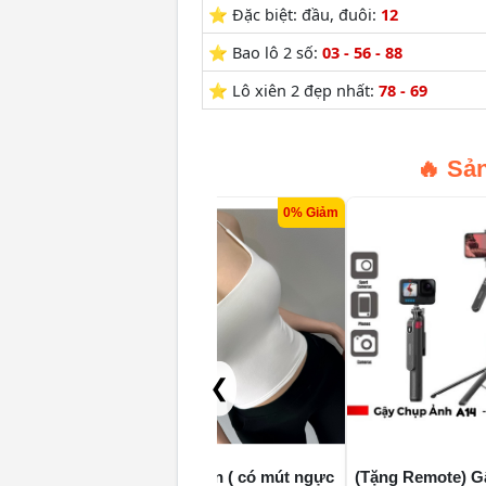
⭐️ Đặc biệt: đầu, đuôi:
12
⭐️ Bao lô 2 số:
03 - 56 - 88
⭐️ Lô xiên 2 đẹp nhất:
78 - 69
🔥 Sả
0% Giảm
0% Giảm
❮
-20 Cell
Áo 2 dây sợi bún ( có mút ngực
(Tặng Remote) G