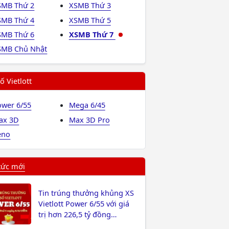
SMB Thứ 2
XSMB Thứ 3
SMB Thứ 4
XSMB Thứ 5
SMB Thứ 6
XSMB Thứ 7
SMB Chủ Nhật
ố Vietlott
ower 6/55
Mega 6/45
ax 3D
Max 3D Pro
eno
tức mới
Tin trúng thưởng khủng XS
Vietlott Power 6/55 với giá
trị hơn 226,5 tỷ đồng…