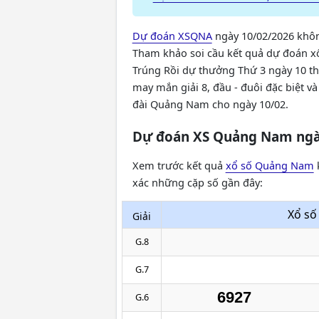
Dự đoán XSQNA
ngày 10/02/2026 khôn
Tham khảo soi cầu kết quả dự đoán 
Trúng Rồi dự thưởng Thứ 3 ngày 10 t
may mắn giải 8, đầu - đuôi đặc biệt và
đài Quảng Nam cho ngày 10/02.
Dự đoán XS Quảng Nam ngà
Xem trước kết quả
xổ số Quảng Nam
k
xác những cặp số gần đây:
Xổ số
Giải
G.8
G.7
6927
G.6