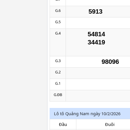
G.6
5913
G.5
G.4
54814
34419
G.3
98096
G.2
G.1
G.ĐB
Lô tô Quảng Nam ngày 10/2/2026
Đầu
Đuôi