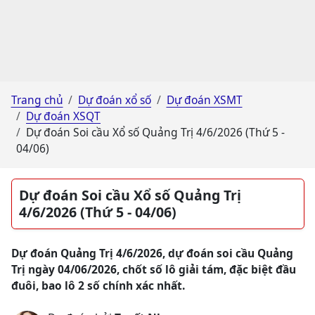
Trang chủ
Dự đoán xổ số
Dự đoán XSMT
Dự đoán XSQT
Dự đoán Soi cầu Xổ số Quảng Trị 4/6/2026 (Thứ 5 -
04/06)
Dự đoán Soi cầu Xổ số Quảng Trị
4/6/2026 (Thứ 5 - 04/06)
Dự đoán Quảng Trị 4/6/2026, dự đoán soi cầu Quảng
Trị ngày 04/06/2026, chốt số lô giải tám, đặc biệt đầu
đuôi, bao lô 2 số chính xác nhất.