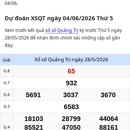
04/06.
Dự đoán XSQT ngày 04/06/2026 Thứ 5
Xem trước kết quả
xổ số Quảng Trị
kỳ trước Thứ 5 ngày
28/05/2026 để nhận định chính xác những cặp số gần
đây:
Xổ số Quảng Trị ngày 28/5/2026
Giải
65
G.8
932
G.7
5691
3037
3670
G.6
6583
G.5
18103
28799
44064
85521
47050
88161
G.4