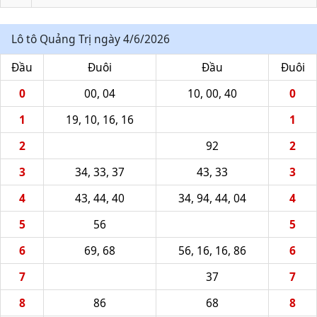
Lô tô Quảng Trị ngày 4/6/2026
Đầu
Đuôi
Đầu
Đuôi
0
00, 04
10, 00, 40
0
1
19, 10, 16, 16
1
2
92
2
3
34, 33, 37
43, 33
3
4
43, 44, 40
34, 94, 44, 04
4
5
56
5
6
69, 68
56, 16, 16, 86
6
7
37
7
8
86
68
8