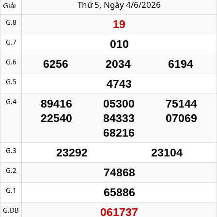
Thứ 5, Ngày 4/6/2026
Giải
G.8
19
G.7
010
G.6
6256
2034
6194
G.5
4743
G.4
89416
05300
75144
22540
84333
07069
68216
G.3
23292
23104
G.2
74868
G.1
65886
G.ĐB
061737