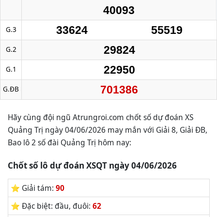
40093
33624
55519
G.3
29824
G.2
22950
G.1
701386
G.ĐB
Hãy cùng đội ngũ Atrungroi.com chốt số dự đoán XS
Quảng Trị ngày 04/06/2026 may mắn với Giải 8, Giải ĐB,
Bao lô 2 số đài Quảng Trị hôm nay:
Chốt số lô dự đoán XSQT ngày 04/06/2026
⭐️ Giải tám:
90
⭐️ Đặc biệt: đầu, đuôi:
62