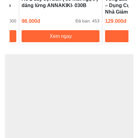
á kéo
dáng lửng ANNAKIKI- 030B
– Dụng Cụ Tậ
Nhà Giảm Eo 
98.000đ
129.000đ
n: 10000
Đã bán: 453
Xem ngay
X