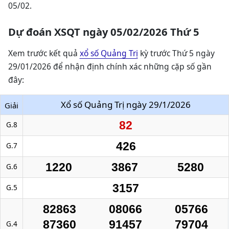
05/02.
Dự đoán XSQT ngày 05/02/2026 Thứ 5
Xem trước kết quả
xổ số Quảng Trị
kỳ trước Thứ 5 ngày
29/01/2026 để nhận định chính xác những cặp số gần
đây:
Xổ số Quảng Trị ngày 29/1/2026
Giải
82
G.8
426
G.7
1220
3867
5280
G.6
3157
G.5
82863
08066
05766
87360
91457
79704
G.4