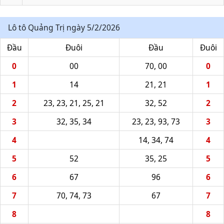
Lô tô Quảng Trị ngày 5/2/2026
Đầu
Đuôi
Đầu
Đuôi
0
00
70, 00
0
1
14
21, 21
1
2
23, 23, 21, 25, 21
32, 52
2
3
32, 35, 34
23, 23, 93, 73
3
4
14, 34, 74
4
5
52
35, 25
5
6
67
96
6
7
70, 74, 73
67
7
8
8