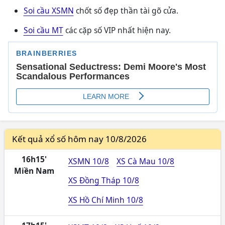
Soi cầu XSMN
chốt số đẹp thần tài gõ cửa.
Soi cầu MT
các cặp số VIP nhất hiện nay.
Kết quả xổ số hôm nay 10/8/2026
16h15'
XSMN 10/8
XS Cà Mau 10/8
Miền Nam
XS Đồng Tháp 10/8
XS Hồ Chí Minh 10/8