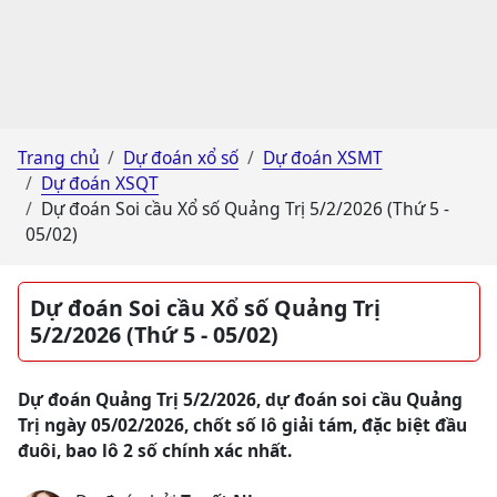
Trang chủ
Dự đoán xổ số
Dự đoán XSMT
Dự đoán XSQT
Dự đoán Soi cầu Xổ số Quảng Trị 5/2/2026 (Thứ 5 -
05/02)
Dự đoán Soi cầu Xổ số Quảng Trị
5/2/2026 (Thứ 5 - 05/02)
Dự đoán Quảng Trị 5/2/2026, dự đoán soi cầu Quảng
Trị ngày 05/02/2026, chốt số lô giải tám, đặc biệt đầu
đuôi, bao lô 2 số chính xác nhất.