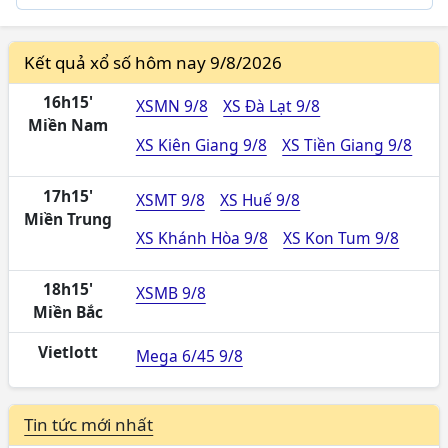
Kết quả xổ số hôm nay 9/8/2026
16h15'
XSMN 9/8
XS Đà Lạt 9/8
Miền Nam
XS Kiên Giang 9/8
XS Tiền Giang 9/8
17h15'
XSMT 9/8
XS Huế 9/8
Miền Trung
XS Khánh Hòa 9/8
XS Kon Tum 9/8
18h15'
XSMB 9/8
Miền Bắc
Vietlott
Mega 6/45 9/8
Tin tức mới nhất