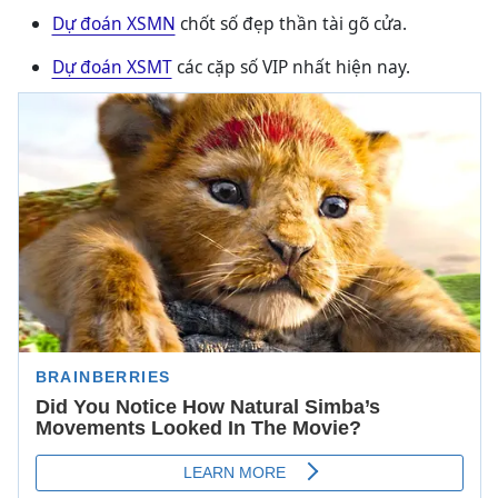
Dự đoán XSMN
chốt số đẹp thần tài gõ cửa.
Dự đoán XSMT
các cặp số VIP nhất hiện nay.