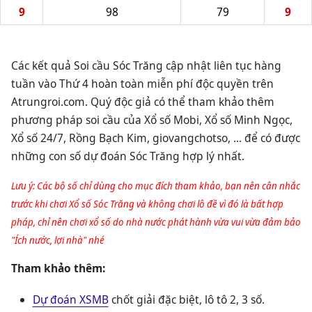
9
98
79
9
Các kết quả Soi cầu Sóc Trăng cập nhật liên tục hàng
tuần vào Thứ 4 hoàn toàn miễn phí độc quyền trên
Atrungroi.com. Quý độc giả có thể tham khảo thêm
phương pháp soi cầu của Xổ số Mobi, Xổ số Minh Ngọc,
Xổ số 24/7, Rồng Bạch Kim, giovangchotso, ... để có được
những con số dự đoán Sóc Trăng hợp lý nhất.
Lưu ý: Các bộ số chỉ dùng cho mục đích tham khảo, bạn nên cân nhắc
trước khi chơi Xổ số Sóc Trăng và không chơi lô đề vì đó là bất hợp
pháp, chỉ nên chơi xổ số do nhà nước phát hành vừa vui vừa đảm bảo
"Ích nước, lợi nhà" nhé
Tham khảo thêm:
Dự đoán XSMB
chốt giải đặc biệt, lô tô 2, 3 số.