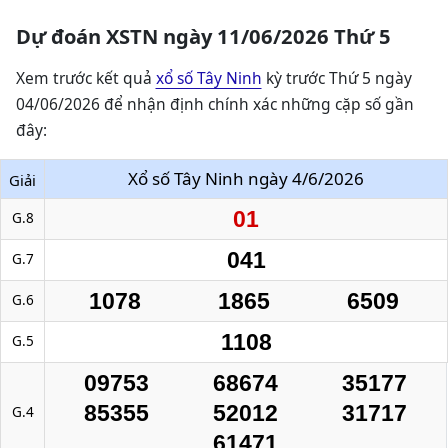
Dự đoán XSTN ngày 11/06/2026 Thứ 5
Xem trước kết quả
xổ số Tây Ninh
kỳ trước Thứ 5 ngày
04/06/2026 để nhận định chính xác những cặp số gần
đây:
Xổ số Tây Ninh ngày 4/6/2026
Giải
01
G.8
041
G.7
1078
1865
6509
G.6
1108
G.5
09753
68674
35177
85355
52012
31717
G.4
61471