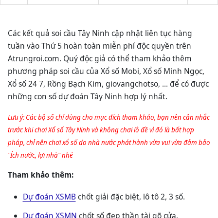
Các kết quả soi cầu Tây Ninh cập nhật liên tục hàng
tuần vào Thứ 5 hoàn toàn miễn phí độc quyền trên
Atrungroi.com. Quý độc giả có thể tham khảo thêm
phương pháp soi cầu của Xổ số Mobi, Xổ số Minh Ngọc,
Xổ số 24 7, Rồng Bạch Kim, giovangchotso, ... để có được
những con số dự đoán Tây Ninh hợp lý nhất.
Lưu ý: Các bộ số chỉ dùng cho mục đích tham khảo, bạn nên cân nhắc
trước khi chơi Xổ số Tây Ninh và không chơi lô đề vì đó là bất hợp
pháp, chỉ nên chơi xổ số do nhà nước phát hành vừa vui vừa đảm bảo
"Ích nước, lợi nhà" nhé
Tham khảo thêm:
Dự đoán XSMB
chốt giải đặc biệt, lô tô 2, 3 số.
Dự đoán XSMN
chốt số đẹp thần tài gõ cửa.