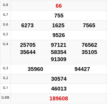
G.8
66
G.7
755
G.6
6273
1625
7565
G.5
9526
G.4
25705
97121
76562
35644
58354
35105
91309
G.3
35960
94427
G.2
30574
G.1
46013
G.ĐB
189608