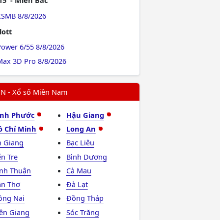
XSMB 8/8/2026
lott
ower 6/55 8/8/2026
Max 3D Pro 8/8/2026
N - Xổ số Miền Nam
ình Phước
Hậu Giang
ồ Chí Minh
Long An
n Giang
Bạc Liêu
n Tre
Bình Dương
ình Thuận
Cà Mau
ần Thơ
Đà Lạt
ồng Nai
Đồng Tháp
iên Giang
Sóc Trăng