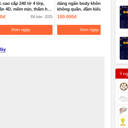
0 tờ 4 lớp,
dáng ngắn body không mút
 mịn, thấm hút
không quần, đầm kiểu nữ màu
đen nâu sáng da đi tiệc bigsize
100.000đ
Đã bán: 2025
Đã bán: 279
HP37
gay
Xem ngay
đây
Ý ng