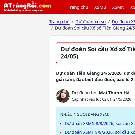
Trang chủ
XSMB
XSMN
X
Trang chủ
Dự đoán xổ số
Dự đoán 
Dự đoán Soi cầu Xổ số Tiền Giang 24/5
Dự đoán Soi cầu Xổ số Ti
24/05)
Dự đoán Tiền Giang 24/5/2026, dự đo
giải tám, đặc biệt đầu đuôi, bao lô 2
Dự đoán bởi
Mai Thanh Hà
Cập nhật vào lúc 02:01, 24/5/2026
NHIỀU NGƯỜI ĐANG XEM:
Dự đoán XSMN 8/8/2026, soi cầu X
Dự đoán XSMT 8/8/2026, soi cầu Xổ