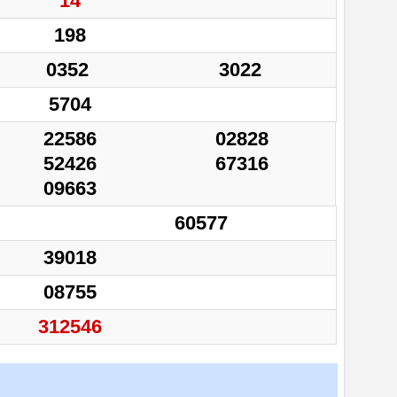
14
198
0352
3022
5704
22586
02828
52426
67316
09663
60577
39018
08755
312546