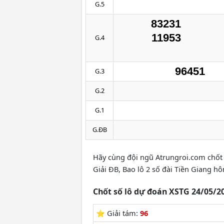
G.5
83231
11953
G.4
96451
G.3
G.2
G.1
G.ĐB
Hãy cùng đội ngũ Atrungroi.com chốt 
Giải ĐB, Bao lô 2 số đài Tiền Giang h
Chốt số lô dự đoán XSTG 24/05/2
⭐️ Giải tám:
96