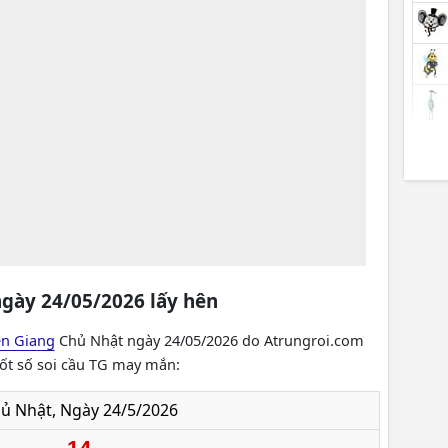
ngày 24/05/2026 lấy hên
ền Giang
Chủ Nhật ngày 24/05/2026 do Atrungroi.com
hốt số soi cầu TG may mắn:
ủ Nhật, Ngày 24/5/2026