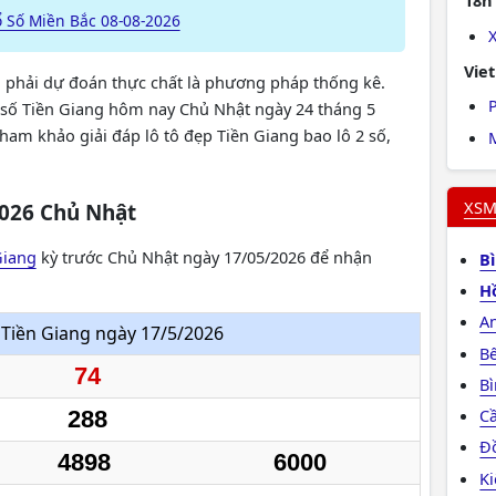
 Số Miền Bắc 08-08-2026
Viet
 phải dự đoán thực chất là phương pháp thống kê.
P
 số Tiền Giang hôm nay Chủ Nhật ngày 24 tháng 5
am khảo giải đáp lô tô đẹp Tiền Giang bao lô 2 số,
XSM
026 Chủ Nhật
Giang
kỳ trước Chủ Nhật ngày 17/05/2026 để nhận
B
H
A
 Tiền Giang ngày 17/5/2026
Bế
74
B
C
288
Đ
4898
6000
K