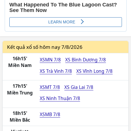
Kết quả xổ số hôm nay 7/8/2026
16h15'
XSMN 7/8
XS Bình Dương 7/8
Miền Nam
XS Trà Vinh 7/8
XS Vĩnh Long 7/8
17h15'
XSMT 7/8
XS Gia Lai 7/8
Miền Trung
XS Ninh Thuận 7/8
18h15'
XSMB 7/8
Miền Bắc