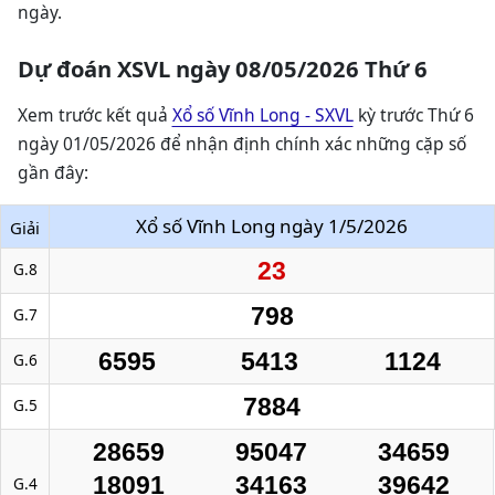
ngày.
Dự đoán XSVL ngày 08/05/2026 Thứ 6
Xem trước kết quả
Xổ số Vĩnh Long - SXVL
kỳ trước Thứ 6
ngày 01/05/2026 để nhận định chính xác những cặp số
gần đây:
Xổ số Vĩnh Long ngày 1/5/2026
Giải
23
G.8
798
G.7
6595
5413
1124
G.6
7884
G.5
28659
95047
34659
18091
34163
39642
G.4