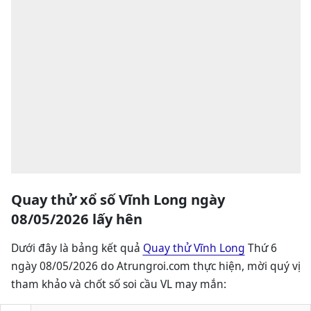
Quay thử xổ số Vĩnh Long ngày
08/05/2026 lấy hên
Dưới đây là bảng kết quả
Quay thử Vĩnh Long
Thứ 6
ngày 08/05/2026 do Atrungroi.com thực hiện, mời quý vị
tham khảo và chốt số soi cầu VL may mắn: