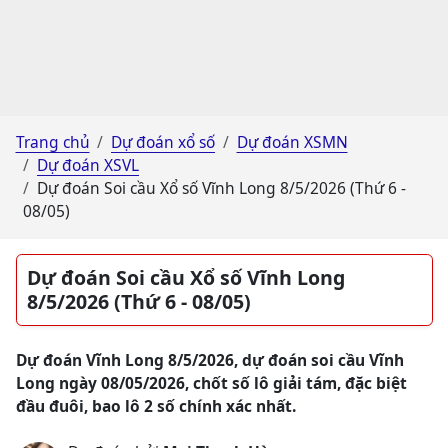
Trang chủ
Dự đoán xổ số
Dự đoán XSMN
Dự đoán XSVL
Dự đoán Soi cầu Xổ số Vĩnh Long 8/5/2026 (Thứ 6 -
08/05)
Dự đoán Soi cầu Xổ số Vĩnh Long
8/5/2026 (Thứ 6 - 08/05)
Dự đoán Vĩnh Long 8/5/2026, dự đoán soi cầu Vĩnh
Long ngày 08/05/2026, chốt số lô giải tám, đặc biệt
đầu đuôi, bao lô 2 số chính xác nhất.