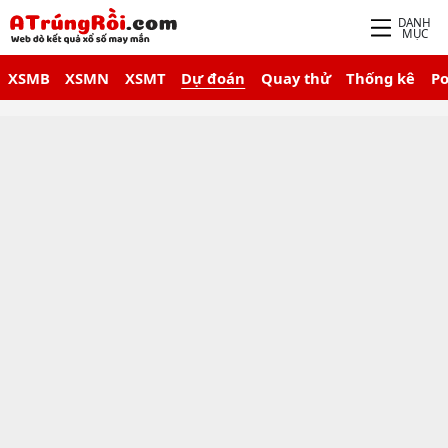
DANH
MỤC
XSMB
XSMN
XSMT
Dự đoán
Quay thử
Thống kê
P