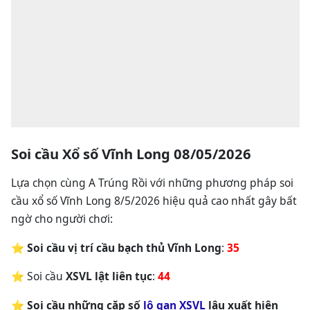
Soi cầu Xổ số Vĩnh Long 08/05/2026
Lựa chọn cùng A Trúng Rồi với những phương pháp soi
cầu xổ số Vĩnh Long 8/5/2026 hiệu quả cao nhất gây bất
ngờ cho người chơi:
⭐️ Soi cầu vị trí cầu bạch thủ Vĩnh Long
:
35
⭐️ Soi cầu
XSVL lật liên tục
:
44
⭐️ Soi cầu những cặp số
lô gan XSVL
lâu xuất hiện