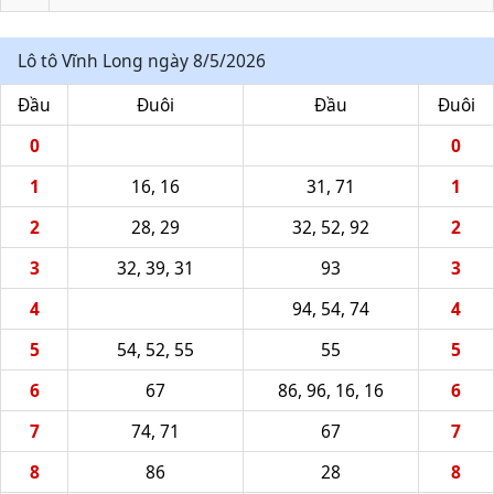
Lô tô Vĩnh Long ngày 8/5/2026
Đầu
Đuôi
Đầu
Đuôi
0
0
1
16, 16
31, 71
1
2
28, 29
32, 52, 92
2
3
32, 39, 31
93
3
4
94, 54, 74
4
5
54, 52, 55
55
5
6
67
86, 96, 16, 16
6
7
74, 71
67
7
8
86
28
8