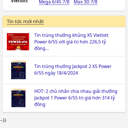
Vietlott
Mega 6/45 7/8
Max 3D 7/8
Tin tức mới nhất
Tin trúng thưởng khủng XS Vietlott
Power 6/55 với giá trị hơn 226,5 tỷ
đồng…
Tin trúng thưởng Jackpot 2 XS Power
6/55 ngày 18/4/2024
HOT: 2 chủ nhân chia nhau giải thưởng
Jackpot 1 Power 6/55 trị giá hơn 314 tỷ
đồng
--}}