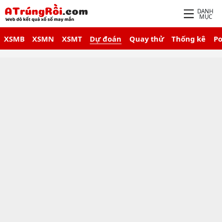
DANH
MỤC
XSMB
XSMN
XSMT
Dự đoán
Quay thử
Thống kê
P