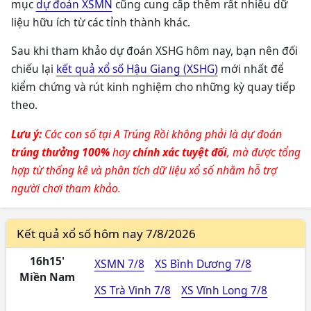
mục
dự đoán XSMN
cũng cung cấp thêm rất nhiều dữ
liệu hữu ích từ các tỉnh thành khác.
Sau khi tham khảo dự đoán XSHG hôm nay, bạn nên đối
chiếu lại
kết quả xổ số Hậu Giang (XSHG)
mới nhất để
kiểm chứng và rút kinh nghiệm cho những kỳ quay tiếp
theo.
Lưu ý:
Các con số tại A Trúng Rồi không phải là dự đoán
trúng thưởng 100%
hay
chính xác tuyệt đối
, mà được tổng
hợp từ thống kê và phân tích dữ liệu xổ số nhằm hỗ trợ
người chơi tham khảo.
Kết quả xổ số hôm nay 7/8/2026
16h15'
XSMN 7/8
XS Bình Dương 7/8
Miền Nam
XS Trà Vinh 7/8
XS Vĩnh Long 7/8