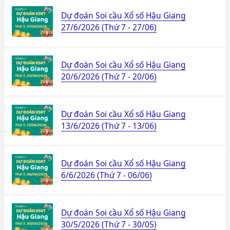
Dự đoán Soi cầu Xổ số Hậu Giang
27/6/2026 (Thứ 7 - 27/06)
Dự đoán Soi cầu Xổ số Hậu Giang
20/6/2026 (Thứ 7 - 20/06)
Dự đoán Soi cầu Xổ số Hậu Giang
13/6/2026 (Thứ 7 - 13/06)
Dự đoán Soi cầu Xổ số Hậu Giang
6/6/2026 (Thứ 7 - 06/06)
Dự đoán Soi cầu Xổ số Hậu Giang
30/5/2026 (Thứ 7 - 30/05)