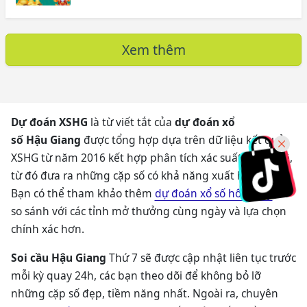
Xem thêm
Dự đoán XSHG
là từ viết tắt của
dự đoán xổ
số Hậu Giang
được tổng hợp dựa trên dữ liệu kết quả
XSHG từ năm 2016 kết hợp phân tích xác suất thống kê,
từ đó đưa ra những cặp số có khả năng xuất hiện cao.
Bạn có thể tham khảo thêm
dự đoán xổ số hôm nay
để
so sánh với các tỉnh mở thưởng cùng ngày và lựa chọn
chính xác hơn.
Soi cầu Hậu Giang
Thứ 7 sẽ được cập nhật liên tục trước
mỗi kỳ quay 24h, các bạn theo dõi để không bỏ lỡ
những cặp số đẹp, tiềm năng nhất. Ngoài ra, chuyên