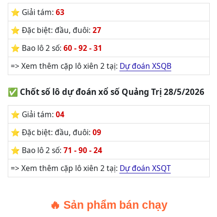
⭐️ Giải tám:
63
⭐️ Đặc biệt: đầu, đuôi:
27
⭐️ Bao lô 2 số:
60 - 92 - 31
=> Xem thêm cặp lô xiên 2 tạị:
Dự đoán XSQB
✅ Chốt số lô dự đoán xổ số Quảng Trị 28/5/2026
⭐️ Giải tám:
04
⭐️ Đặc biệt: đầu, đuôi:
09
⭐️ Bao lô 2 số:
71 - 90 - 24
=> Xem thêm cặp lô xiên 2 tạị:
Dự đoán XSQT
🔥 Sản phẩm bán chạy