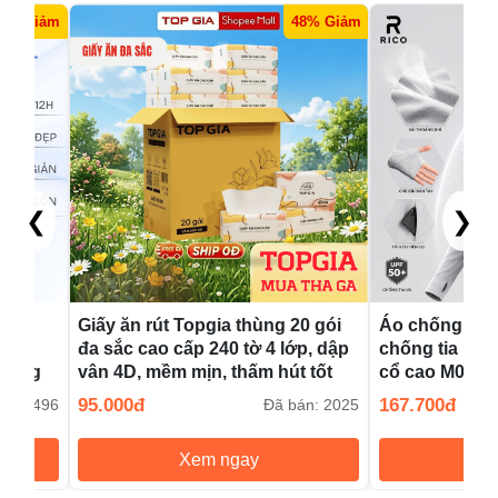
0% Giảm
48% Giảm
❮
❯
ell
Giấy ăn rút Topgia thùng 20 gói
Áo chống nắn
 Gọn
đa sắc cao cấp 240 tờ 4 lớp, dập
chống tia UV
 Năng
vân 4D, mềm mịn, thấm hút tốt
cổ cao M08 R
95.000đ
167.700đ
bán: 496
Đã bán: 2025
Xem ngay
X