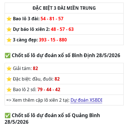
ĐẶC BIỆT 3 ĐÀI MIỀN TRUNG
⭐️ Bao lô 3 đài:
54 - 81 - 57
⭐️ Dự báo lô xiên 2:
48 - 57 - 63
⭐️ 3 càng đẹp:
393 - 15 - 880
✅ Chốt số lô dự đoán xổ số Bình Định 28/5/2026
⭐️ Giải tám:
82
⭐️ Đặc biệt: đầu, đuôi:
82
⭐️ Bao lô 2 số:
79 - 44 - 42
=> Xem thêm cặp lô xiên 2 tạị:
Dự đoán XSBDI
✅ Chốt số lô dự đoán xổ số Quảng Bình
28/5/2026