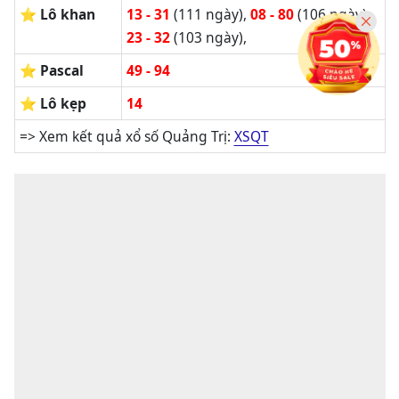
⭐️ Lô khan
13 - 31
(111 ngày),
08 - 80
(106 ngày),
23 - 32
(103 ngày),
⭐️ Pascal
49 - 94
⭐️ Lô kẹp
14
=> Xem kết quả xổ số Quảng Trị:
XSQT