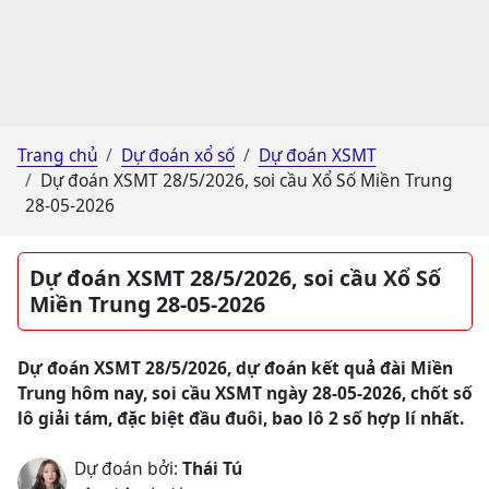
Trang chủ
Dự đoán xổ số
Dự đoán XSMT
Dự đoán XSMT 28/5/2026, soi cầu Xổ Số Miền Trung
28-05-2026
Dự đoán XSMT 28/5/2026, soi cầu Xổ Số
Miền Trung 28-05-2026
Dự đoán XSMT 28/5/2026, dự đoán kết quả đài Miền
Trung hôm nay, soi cầu XSMT ngày 28-05-2026, chốt số
lô giải tám, đặc biệt đầu đuôi, bao lô 2 số hợp lí nhất.
Dự đoán bởi:
Thái Tú