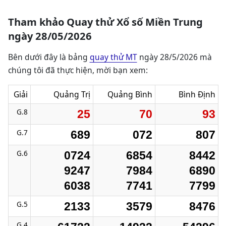
Tham khảo Quay thử Xổ số Miền Trung
ngày 28/05/2026
Bên dưới đây là bảng
quay thử MT
ngày 28/5/2026 mà
chúng tôi đã thực hiện, mời bạn xem:
Giải
Quảng Trị
Quảng Bình
Bình Định
G.8
25
70
93
G.7
689
072
807
G.6
0724
6854
8442
9247
7984
6890
6038
7741
7799
G.5
2133
3579
8476
G.4