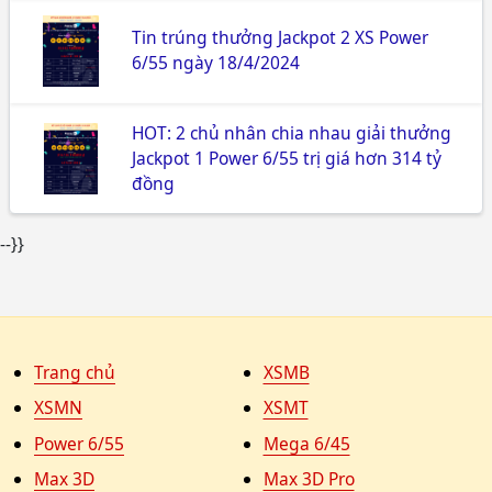
Tin trúng thưởng Jackpot 2 XS Power
6/55 ngày 18/4/2024
HOT: 2 chủ nhân chia nhau giải thưởng
Jackpot 1 Power 6/55 trị giá hơn 314 tỷ
đồng
--}}
Trang chủ
XSMB
XSMN
XSMT
Power 6/55
Mega 6/45
Max 3D
Max 3D Pro