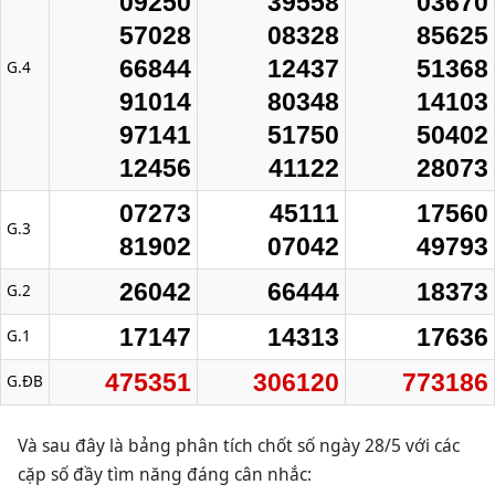
09250
39558
03670
57028
08328
85625
66844
12437
51368
G.4
91014
80348
14103
97141
51750
50402
12456
41122
28073
07273
45111
17560
G.3
81902
07042
49793
26042
66444
18373
G.2
17147
14313
17636
G.1
475351
306120
773186
G.ĐB
Và sau đây là bảng phân tích chốt số ngày 28/5 với các
cặp số đầy tìm năng đáng cân nhắc: