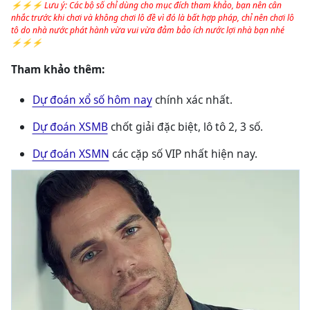
⚡⚡⚡ Lưu ý: Các bộ số chỉ dùng cho mục đích tham khảo, bạn nên cân
nhắc trước khi chơi và không chơi lô đề vì đó là bất hợp pháp, chỉ nên chơi lô
tô do nhà nước phát hành vừa vui vừa đảm bảo ích nước lợi nhà bạn nhé
⚡⚡⚡
Tham khảo thêm:
Dự đoán xổ số hôm nay
chính xác nhất.
Dự đoán XSMB
chốt giải đặc biệt, lô tô 2, 3 số.
Dự đoán XSMN
các cặp số VIP nhất hiện nay.