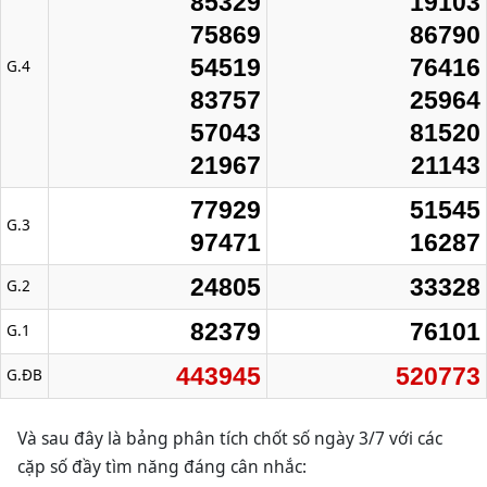
85329
19103
75869
86790
54519
76416
G.4
83757
25964
57043
81520
21967
21143
77929
51545
G.3
97471
16287
24805
33328
G.2
82379
76101
G.1
443945
520773
G.ĐB
Và sau đây là bảng phân tích chốt số ngày 3/7 với các
cặp số đầy tìm năng đáng cân nhắc: