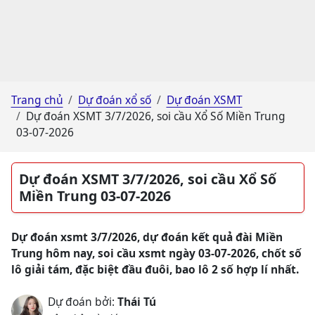
Trang chủ
Dự đoán xổ số
Dự đoán XSMT
Dự đoán XSMT 3/7/2026, soi cầu Xổ Số Miền Trung
03-07-2026
Dự đoán XSMT 3/7/2026, soi cầu Xổ Số
Miền Trung 03-07-2026
Dự đoán xsmt 3/7/2026, dự đoán kết quả đài Miền
Trung hôm nay, soi cầu xsmt ngày 03-07-2026, chốt số
lô giải tám, đặc biệt đầu đuôi, bao lô 2 số hợp lí nhất.
Dự đoán bởi:
Thái Tú