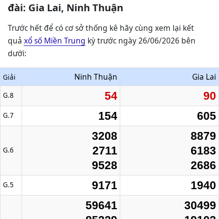
đài: Gia Lai, Ninh Thuận
Trước hết để có cơ sở thống kê hãy cùng xem lại kết
quả
xổ số Miền Trung
kỳ trước ngày 26/06/2026 bên
dưới:
Ninh Thuận
Gia Lai
Giải
54
90
G.8
154
605
G.7
3208
8879
2711
6183
G.6
9528
2686
9171
1940
G.5
59641
30499