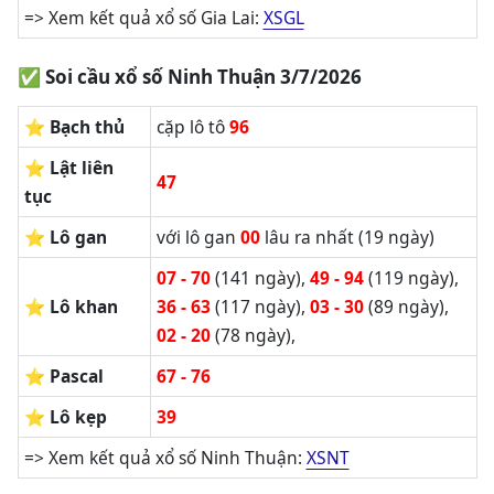
=> Xem kết quả xổ số Gia Lai:
XSGL
✅ Soi cầu xổ số Ninh Thuận 3/7/2026
⭐️ Bạch thủ
cặp lô tô
96
⭐️ Lật liên
47
tục
⭐️ Lô gan
với lô gan
00
lâu ra nhất (19 ngày)
07 - 70
(141 ngày),
49 - 94
(119 ngày),
⭐️ Lô khan
36 - 63
(117 ngày),
03 - 30
(89 ngày),
02 - 20
(78 ngày),
⭐️ Pascal
67 - 76
⭐️ Lô kẹp
39
=> Xem kết quả xổ số Ninh Thuận:
XSNT