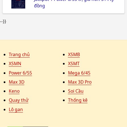
đồng
--}}
Trang chủ
XSMB
XSMN
XSMT
Power 6/55
Mega 6/45
Max 3D
Max 3D Pro
Keno
Soi Cầu
Quay thử
Thống kê
Lô gan