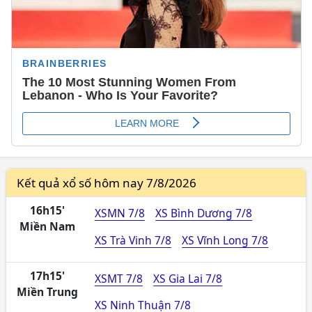
Kết quả xổ số hôm nay 7/8/2026
16h15'
XSMN 7/8
XS Bình Dương 7/8
Miền Nam
XS Trà Vinh 7/8
XS Vĩnh Long 7/8
17h15'
XSMT 7/8
XS Gia Lai 7/8
Miền Trung
XS Ninh Thuận 7/8