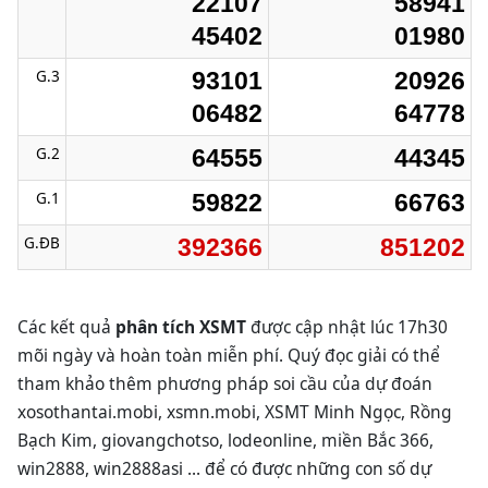
22107
58941
45402
01980
G.3
93101
20926
06482
64778
G.2
64555
44345
G.1
59822
66763
G.ĐB
392366
851202
Các kết quả
phân tích XSMT
được cập nhật lúc 17h30
mõi ngày và hoàn toàn miễn phí. Quý đọc giải có thể
tham khảo thêm phương pháp soi cầu của dự đoán
xosothantai.mobi, xsmn.mobi, XSMT Minh Ngọc, Rồng
Bạch Kim, giovangchotso, lodeonline, miền Bắc 366,
win2888, win2888asi ... để có được những con số dự