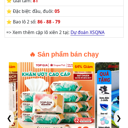
⭐️ Giải tám:
81
⭐️ Đặc biệt: đầu, đuôi:
05
⭐️ Bao lô 2 số:
86 - 88 - 79
=> Xem thêm cặp lô xiên 2 tạị:
Dự đoán XSQNA
🔥 Sản phẩm bán chạy
0% Giảm
64% Giảm
❮
❯