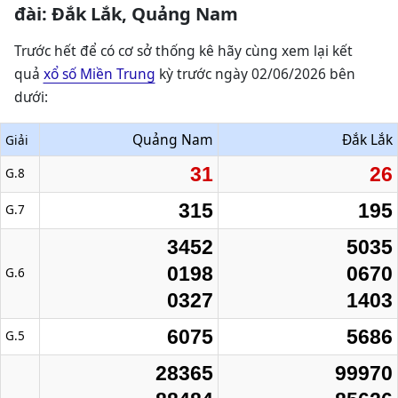
đài: Đắk Lắk, Quảng Nam
Trước hết để có cơ sở thống kê hãy cùng xem lại kết
quả
xổ số Miền Trung
kỳ trước ngày 02/06/2026 bên
dưới:
Quảng Nam
Đắk Lắk
Giải
31
26
G.8
315
195
G.7
3452
5035
0198
0670
G.6
0327
1403
6075
5686
G.5
28365
99970