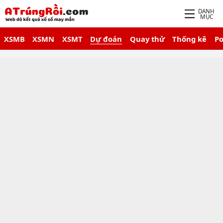
DANH
MỤC
XSMB
XSMN
XSMT
Dự đoán
Quay thử
Thống kê
P