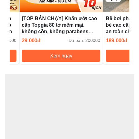
Khăn
[TOP BÁN CHẠY] Khăn ướt cao
Bể bơi phao b
 treo
cấp Topgia 80 tờ mềm mại,
bé cao cấp – 
ềm mịn
không cồn, không parabens
an toàn cho bé
dành cho mẹ và bé
rãi
29.000đ
189.000đ
án: 5000
Đã bán: 200000
Xem ngay
X