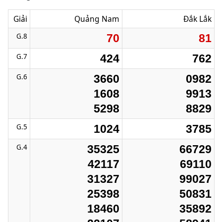
Giải
Quảng Nam
Đắk Lắk
G.8
70
81
G.7
424
762
G.6
3660
0982
1608
9913
5298
8829
G.5
1024
3785
G.4
35325
66729
42117
69110
31327
99027
25398
50831
18460
35892