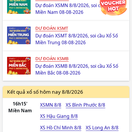
Dự đoán XSMN 8/8/2026, soi cầu Xổ Số
Miền Nam 08-08-2026
DỰ ĐOÁN XSMT
Dự đoán XSMT 8/8/2026, soi cầu Xổ Số
Miền Trung 08-08-2026
DỰ ĐOÁN XSMB
Dự đoán XSMB 8/8/2026, soi cầu Xổ Số
Miền Bắc 08-08-2026
Kết quả xổ số hôm nay 8/8/2026
16h15'
XSMN 8/8
XS Bình Phước 8/8
Miền Nam
XS Hậu Giang 8/8
XS Hồ Chí Minh 8/8
XS Long An 8/8