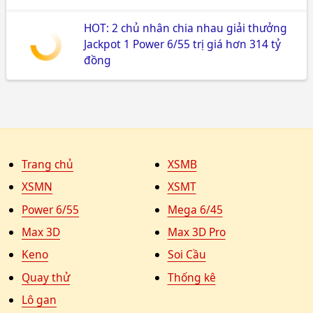
HOT: 2 chủ nhân chia nhau giải thưởng
Jackpot 1 Power 6/55 trị giá hơn 314 tỷ
đồng
Trang chủ
XSMB
XSMN
XSMT
Power 6/55
Mega 6/45
Max 3D
Max 3D Pro
Keno
Soi Cầu
Quay thử
Thống kê
Lô gan