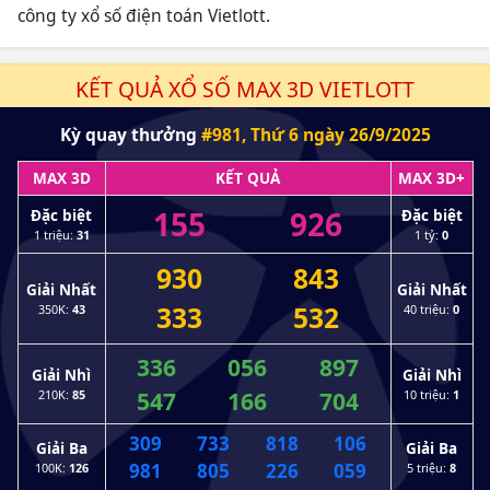
công ty xổ số điện toán Vietlott.
KẾT QUẢ XỔ SỐ MAX 3D VIETLOTT
Kỳ quay thưởng
#981, Thứ 6 ngày 26/9/2025
MAX 3D
KẾT QUẢ
MAX 3D+
155
926
Đặc biệt
Đặc biệt
1 triệu:
31
1 tỷ:
0
930
843
Giải Nhất
Giải Nhất
333
532
350K:
43
40 triệu:
0
336
056
897
Giải Nhì
Giải Nhì
547
166
704
210K:
85
10 triệu:
1
309
733
818
106
Giải Ba
Giải Ba
981
805
226
059
100K:
126
5 triệu:
8