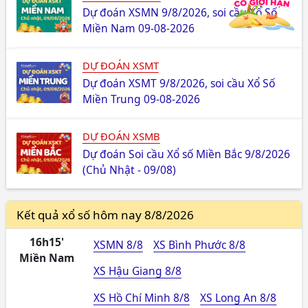
Dự đoán XSMN 9/8/2026, soi cầu Xổ Số
Miền Nam 09-08-2026
DỰ ĐOÁN XSMT
Dự đoán XSMT 9/8/2026, soi cầu Xổ Số
Miền Trung 09-08-2026
DỰ ĐOÁN XSMB
Dự đoán Soi cầu Xổ số Miền Bắc 9/8/2026
(Chủ Nhật - 09/08)
Kết quả xổ số hôm nay 8/8/2026
16h15'
XSMN 8/8
XS Bình Phước 8/8
Miền Nam
XS Hậu Giang 8/8
XS Hồ Chí Minh 8/8
XS Long An 8/8