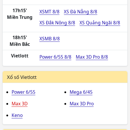
17h15'
XSMT 8/8
XS Đà Nẵng 8/8
Miền Trung
XS Đắk Nông 8/8
XS Quảng Ngãi 8/8
18h15'
XSMB 8/8
Miền Bắc
Vietlott
Power 6/55 8/8
Max 3D Pro 8/8
Xổ số Vietlott
Power 6/55
Mega 6/45
Max 3D
Max 3D Pro
Keno