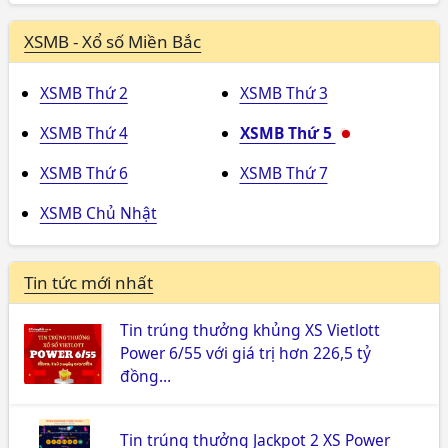
XSMB - Xổ số Miền Bắc
XSMB Thứ 2
XSMB Thứ 3
XSMB Thứ 4
XSMB Thứ 5
XSMB Thứ 6
XSMB Thứ 7
XSMB Chủ Nhật
Tin tức mới nhất
Tin trúng thưởng khủng XS Vietlott
Power 6/55 với giá trị hơn 226,5 tỷ
đồng…
Tin trúng thưởng Jackpot 2 XS Power