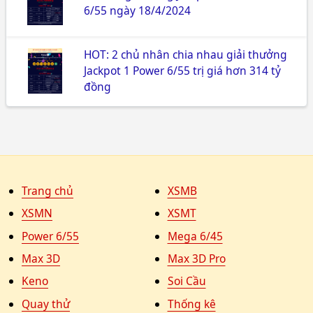
6/55 ngày 18/4/2024
HOT: 2 chủ nhân chia nhau giải thưởng
Jackpot 1 Power 6/55 trị giá hơn 314 tỷ
đồng
Trang chủ
XSMB
XSMN
XSMT
Power 6/55
Mega 6/45
Max 3D
Max 3D Pro
Keno
Soi Cầu
Quay thử
Thống kê