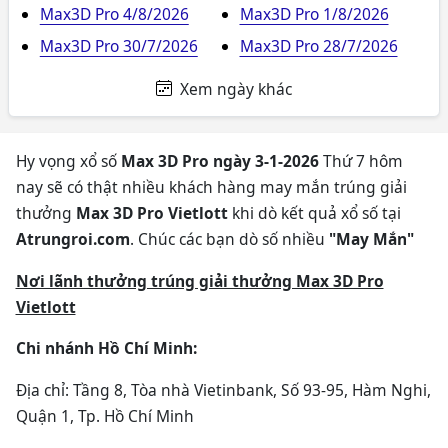
Max3D Pro 4/8/2026
Max3D Pro 1/8/2026
Max3D Pro 30/7/2026
Max3D Pro 28/7/2026
Xem ngày khác
Hy vọng xổ số
Max 3D Pro ngày 3-1-2026
Thứ 7 hôm
nay sẽ có thật nhiều khách hàng may mắn trúng giải
thưởng
Max 3D Pro Vietlott
khi dò kết quả xổ số tại
Atrungroi.com
. Chúc các bạn dò số nhiều
"May Mắn"
Nơi lãnh thưởng trúng giải thưởng Max 3D Pro
Vietlott
Chi nhánh Hồ Chí Minh:
Địa chỉ: Tầng 8, Tòa nhà Vietinbank, Số 93-95, Hàm Nghi,
Quận 1, Tp. Hồ Chí Minh