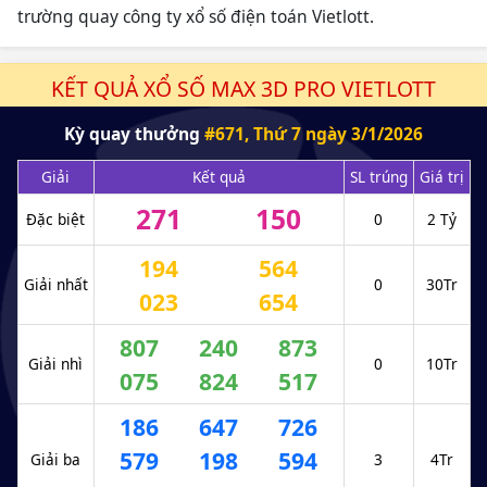
trường quay công ty xổ số điện toán Vietlott.
KẾT QUẢ XỔ SỐ MAX 3D PRO VIETLOTT
Kỳ quay thưởng
#671, Thứ 7 ngày 3/1/2026
Giải
Kết quả
SL trúng
Giá trị
271
150
Đặc biệt
0
2 Tỷ
194
564
Giải nhất
0
30Tr
023
654
807
240
873
Giải nhì
0
10Tr
075
824
517
186
647
726
579
198
594
Giải ba
3
4Tr