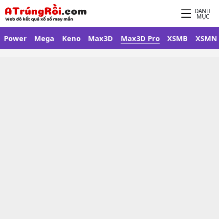
DANH
MỤC
Power
Mega
Keno
Max3D
Max3D Pro
XSMB
XSMN