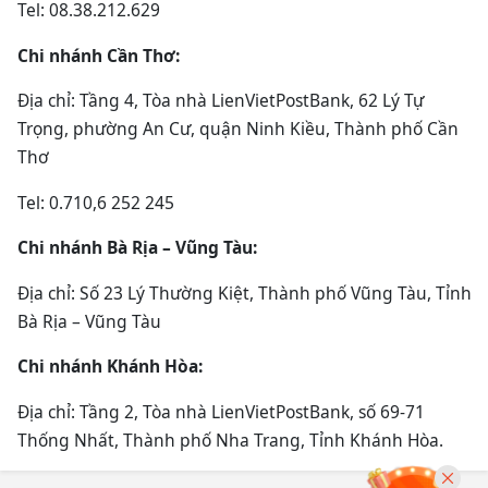
Tel: 08.38.212.629
Chi nhánh Cần Thơ:
Địa chỉ: Tầng 4, Tòa nhà LienVietPostBank, 62 Lý Tự
Trọng, phường An Cư, quận Ninh Kiều, Thành phố Cần
Thơ
Tel: 0.710,6 252 245
Chi nhánh Bà Rịa – Vũng Tàu:
Địa chỉ: Số 23 Lý Thường Kiệt, Thành phố Vũng Tàu, Tỉnh
Bà Rịa – Vũng Tàu
Chi nhánh Khánh Hòa:
Địa chỉ: Tầng 2, Tòa nhà LienVietPostBank, số 69-71
Thống Nhất, Thành phố Nha Trang, Tỉnh Khánh Hòa.