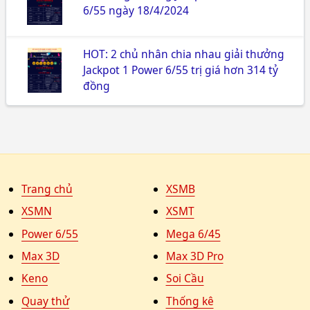
6/55 ngày 18/4/2024
HOT: 2 chủ nhân chia nhau giải thưởng
Jackpot 1 Power 6/55 trị giá hơn 314 tỷ
đồng
Trang chủ
XSMB
XSMN
XSMT
Power 6/55
Mega 6/45
Max 3D
Max 3D Pro
Keno
Soi Cầu
Quay thử
Thống kê