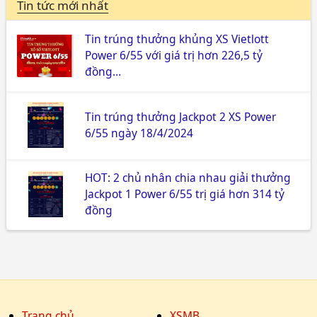
Tin tức mới nhất
Tin trúng thưởng khủng XS Vietlott
Power 6/55 với giá trị hơn 226,5 tỷ
đồng…
Tin trúng thưởng Jackpot 2 XS Power
6/55 ngày 18/4/2024
HOT: 2 chủ nhân chia nhau giải thưởng
Jackpot 1 Power 6/55 trị giá hơn 314 tỷ
đồng
Trang chủ
XSMB