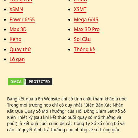
XSMN
XSMT
Power 6/55
Mega 6/45
Max 3D
Max 3D Pro
Keno
Soi Cầu
Quay thử
Thống kê
Lô gan
Bảng kết quả trên Website chỉ có tính chất tham khảo trước:
Trong mọi trường hợp chỉ có duy nhất "Biên Bản Xác Nhận
Kết Quả Quay Số Mở Thưởng" của Hội Đồng Giám Sát Xổ Số
Kiến Thiết ký (sau khi kết thúc buổi quay số mở thưởng vài
phút) là kết quả cuối cùng để các Công Ty Xổ Số công bố và
căn cứ quyết định trả thưởng cho những vé số trúng giải.