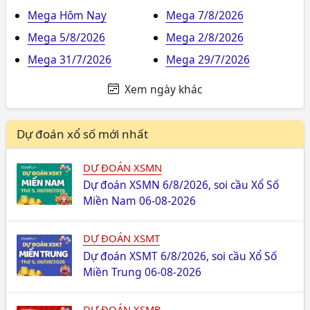
Mega Hôm Nay
Mega 7/8/2026
Mega 5/8/2026
Mega 2/8/2026
Mega 31/7/2026
Mega 29/7/2026
Xem ngày khác
Dự đoán xổ số mới nhất
DỰ ĐOÁN XSMN
Dự đoán XSMN 6/8/2026, soi cầu Xổ Số
Miền Nam 06-08-2026
DỰ ĐOÁN XSMT
Dự đoán XSMT 6/8/2026, soi cầu Xổ Số
Miền Trung 06-08-2026
DỰ ĐOÁN XSMB