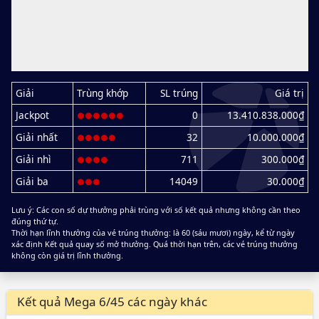
Giải
Trùng khớp
SL trúng
Giá trị
Jackpot
0
13.410.838.000₫
●●●●●●
Giải nhất
32
10.000.000₫
●●●●●
Giải nhì
711
300.000₫
●●●●
Giải ba
14049
30.000₫
●●●
Lưu ý: Các con số dự thưởng phải trùng với số kết quả nhưng không cần theo
đúng thứ tự.
Thời hạn lĩnh thưởng của vé trúng thưởng: là 60 (sáu mươi) ngày, kể từ ngày
xác định Kết quả quay số mở thưởng. Quá thời hạn trên, các vé trúng thưởng
không còn giá trị lĩnh thưởng.
Kết quả Mega 6/45 các ngày khác