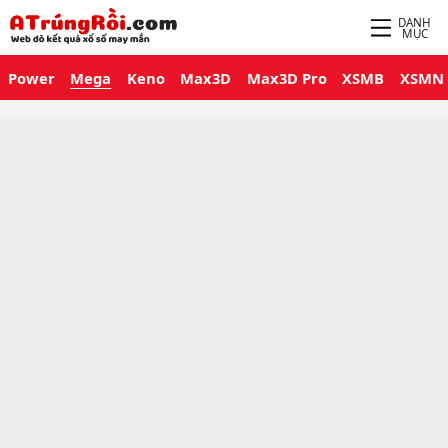
DANH
MỤC
Power
Mega
Keno
Max3D
Max3D Pro
XSMB
XSMN