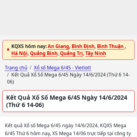
KQXS hôm nay:
An Giang
,
Bình Định
,
Bình Thuận
,
Hà Nội
,
Quảng Bình
,
Quảng Trị
,
Tây Ninh
Trang chủ
Xổ số Mega 6/45 - Vietlott
Kết Quả Xổ Số Mega 6/45 Ngày 14/6/2024 (Thứ 6 14-
06)
Kết Quả Xổ Số Mega 6/45 Ngày 14/6/2024
(Thứ 6 14-06)
Kết quả Xổ số Mega 6/45 ngày 14/6/2024, KQXS Mega
6/45 Thứ 6 hôm nay, XS Mega 14/06 trực tiếp tại công ty