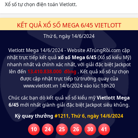
Xổ số tự chọn điện toán Vietlott.
KẾT QUẢ XỔ SỐ MEGA 6/45 VIETLOTT
Thứ 6, ngày 14/6/2024
Vietlott Mega 14/6/2024 - Website ATrúngRồi.com cập
nhật trực tiếp kết quả
xổ số Mega 6/45
(Xổ số kiểu Mỹ)
nhanh nhất và chính xác nhất, với giải đặc biệt Jackpot
lên đến
13.410.838.000 đồng
. Kết quả xổ số tự chọn
được cập nhật trực tiếp từ trường quay của
www.vietlott.vn 14/6/2024 vào lúc 18h20
Chúc các bạn dò kết quả xổ số kiểu mỹ
Vietlott Mega
6/45
mới nhất giành giải đặc biệt Jackpot siêu khủng.
Kỳ quay thưởng
#1211, Thứ 6, ngày 14/6/2024
10
24
25
26
30
41