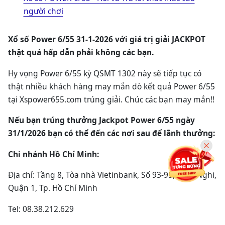
người chơi
Xổ số Power 6/55 31-1-2026 với giá trị giải JACKPOT
thật quá hấp dẫn phải không các bạn.
Hy vọng Power 6/55 kỳ QSMT 1302 này sẽ tiếp tục có
thật nhiều khách hàng may mắn dò kết quả Power 6/55
tại Xspower655.com trúng giải. Chúc các bạn may mắn!!
Nếu bạn trúng thưởng Jackpot Power 6/55 ngày
31/1/2026 bạn có thể đến các nơi sau để lãnh thưởng:
Chi nhánh Hồ Chí Minh:
Địa chỉ: Tầng 8, Tòa nhà Vietinbank, Số 93-95, Hàm Nghi,
Quận 1, Tp. Hồ Chí Minh
Tel: 08.38.212.629