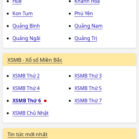
Huế
Khánh Hòa
Kon Tum
Phú Yên
Quảng Bình
Quảng Nam
Quảng Ngãi
Quảng Trị
XSMB - Xổ số Miền Bắc
XSMB Thứ 2
XSMB Thứ 3
XSMB Thứ 4
XSMB Thứ 5
XSMB Thứ 6
XSMB Thứ 7
XSMB Chủ Nhật
Tin tức mới nhất