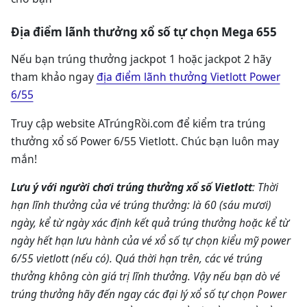
Địa điểm lãnh thưởng xổ số tự chọn Mega 655
Nếu bạn trúng thưởng jackpot 1 hoặc jackpot 2 hãy
tham khảo ngay
địa điểm lãnh thưởng Vietlott Power
6/55
Truy cập website ATrúngRồi.com để kiểm tra trúng
thưởng xổ số Power 6/55 Vietlott. Chúc bạn luôn may
mắn!
Lưu ý với người chơi trúng thưởng xổ số Vietlott
: Thời
hạn lĩnh thưởng của vé trúng thưởng: là 60 (sáu mươi)
ngày, kể từ ngày xác định kết quả trúng thưởng hoặc kể từ
ngày hết hạn lưu hành của vé xổ số tự chọn kiểu mỹ power
6/55 vietlott (nếu có). Quá thời hạn trên, các vé trúng
thưởng không còn giá trị lĩnh thưởng. Vậy nếu bạn dò vé
trúng thưởng hãy đến ngay các đại lý xổ số tự chọn Power