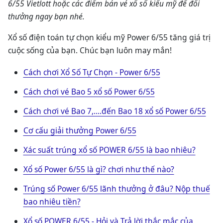
6/55 Vietlott hoặc các điểm bán vé xổ số kiểu mỹ để đổi
thưởng ngay bạn nhé.
Xổ số điện toán tự chọn kiểu mỹ Power 6/55 tăng giá trị
cuộc sống của bạn. Chúc bạn luôn may mắn!
Cách chơi Xổ Số Tự Chọn - Power 6/55
Cách chơi vé Bao 5 xổ số Power 6/55
Cách chơi vé Bao 7,....đến Bao 18 xổ số Power 6/55
Cơ cấu giải thưởng Power 6/55
Xác suất trúng xổ số POWER 6/55 là bao nhiêu?
Xổ số Power 6/55 là gì? chơi như thế nào?
Trúng số Power 6/55 lãnh thưởng ở đâu? Nộp thuế
bao nhiêu tiền?
Xổ số POWER 6/55 - Hỏi và Trả lời thắc mắc của