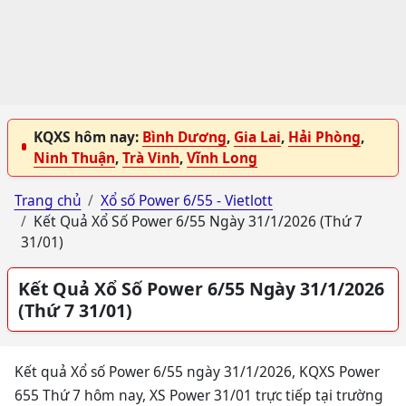
KQXS hôm nay:
Bình Dương
,
Gia Lai
,
Hải Phòng
,
Ninh Thuận
,
Trà Vinh
,
Vĩnh Long
Trang chủ
Xổ số Power 6/55 - Vietlott
Kết Quả Xổ Số Power 6/55 Ngày 31/1/2026 (Thứ 7
31/01)
Kết Quả Xổ Số Power 6/55 Ngày 31/1/2026
(Thứ 7 31/01)
Kết quả Xổ số Power 6/55 ngày 31/1/2026, KQXS Power
655 Thứ 7 hôm nay, XS Power 31/01 trực tiếp tại trường