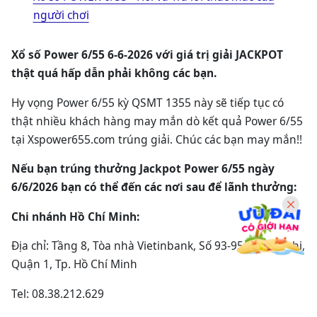
người chơi
Xổ số Power 6/55 6-6-2026 với giá trị giải JACKPOT
thật quá hấp dẫn phải không các bạn.
Hy vọng Power 6/55 kỳ QSMT 1355 này sẽ tiếp tục có
thật nhiều khách hàng may mắn dò kết quả Power 6/55
tại Xspower655.com trúng giải. Chúc các bạn may mắn!!
Nếu bạn trúng thưởng Jackpot Power 6/55 ngày
6/6/2026 bạn có thể đến các nơi sau để lãnh thưởng:
Chi nhánh Hồ Chí Minh:
Địa chỉ: Tầng 8, Tòa nhà Vietinbank, Số 93-95, Hàm Nghi,
Quận 1, Tp. Hồ Chí Minh
Tel: 08.38.212.629