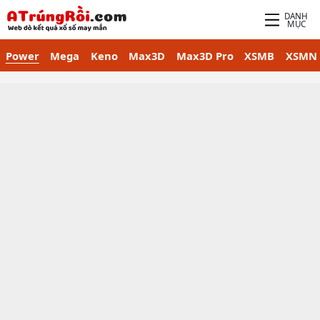
DANH
MỤC
Power
Mega
Keno
Max3D
Max3D Pro
XSMB
XSMN