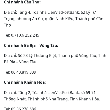
Chi nhánh Cần Thơ:
Địa chỉ: Tầng 4, Tòa nhà LienVietPostBank, 62 Lý Tự
Trọng, phường An Cư, quận Ninh Kiều, Thành phố Cần
Thơ
Tel: 0.710,6 252 245
Chi nhánh Bà Rịa – Vũng Tàu:
Địa chỉ: Số 23 Lý Thường Kiệt, Thành phố Vũng Tàu, Tỉnh
Bà Rịa – Vũng Tàu
Tel: 06.43.819.339
Chi nhánh Khánh Hòa:
Địa chỉ: Tầng 2, Tòa nhà LienVietPostBank, số 69-71
Thống Nhất, Thành phố Nha Trang, Tỉnh Khánh Hòa.
Tel: 05.86.278.686