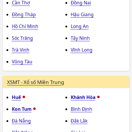
Cần Thơ
Đồng Nai
Đồng Tháp
Hậu Giang
Hồ Chí Minh
Long An
Sóc Trăng
Tây Ninh
Trà Vinh
Vĩnh Long
Vũng Tàu
XSMT - Xổ số Miền Trung
Huế
Khánh Hòa
Kon Tum
Bình Định
Đà Nẵng
Đắk Lắk