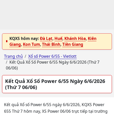
KQXS hôm nay:
Đà Lạt
,
Huế
,
Khánh Hòa
,
Kiên
Giang
,
Kon Tum
,
Thái Bình
,
Tiền Giang
Trang chủ
Xổ số Power 6/55 - Vietlott
Kết Quả Xổ Số Power 6/55 Ngày 6/6/2026 (Thứ 7
06/06)
Kết Quả Xổ Số Power 6/55 Ngày 6/6/2026
(Thứ 7 06/06)
Kết quả Xổ số Power 6/55 ngày 6/6/2026, KQXS Power
655 Thứ 7 hôm nay, XS Power 06/06 trực tiếp tại trường