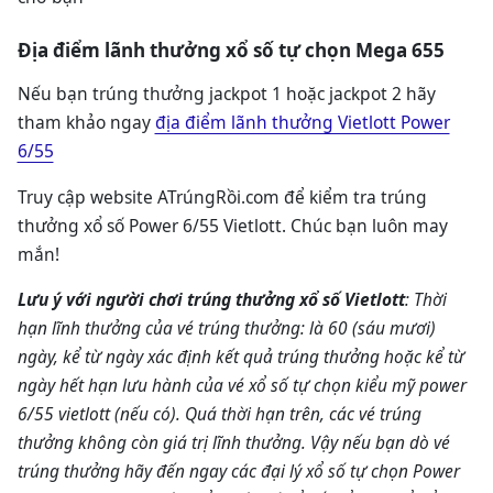
Địa điểm lãnh thưởng xổ số tự chọn Mega 655
Nếu bạn trúng thưởng jackpot 1 hoặc jackpot 2 hãy
tham khảo ngay
địa điểm lãnh thưởng Vietlott Power
6/55
Truy cập website ATrúngRồi.com để kiểm tra trúng
thưởng xổ số Power 6/55 Vietlott. Chúc bạn luôn may
mắn!
Lưu ý với người chơi trúng thưởng xổ số Vietlott
: Thời
hạn lĩnh thưởng của vé trúng thưởng: là 60 (sáu mươi)
ngày, kể từ ngày xác định kết quả trúng thưởng hoặc kể từ
ngày hết hạn lưu hành của vé xổ số tự chọn kiểu mỹ power
6/55 vietlott (nếu có). Quá thời hạn trên, các vé trúng
thưởng không còn giá trị lĩnh thưởng. Vậy nếu bạn dò vé
trúng thưởng hãy đến ngay các đại lý xổ số tự chọn Power