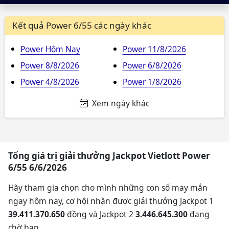
Kết quả Power 6/55 các ngày khác
Power Hôm Nay
Power 11/8/2026
Power 8/8/2026
Power 6/8/2026
Power 4/8/2026
Power 1/8/2026
Xem ngày khác
Tổng giá trị giải thưởng Jackpot Vietlott Power
6/55 6/6/2026
Hãy tham gia chọn cho mình những con số may mắn
ngay hôm nay, cơ hội nhận được giải thưởng Jackpot 1
39.411.370.650
đồng và Jackpot 2
3.446.645.300
đang
chờ bạn