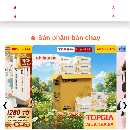
8
8
9
9
🔥 Sản phẩm bán chạy
40% Giảm
48% Giảm
❮
❯