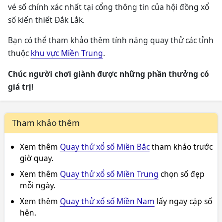
vé số chính xác nhất tại cổng thông tin của hội đồng xổ
số kiến thiết Đắk Lắk.
Bạn có thể tham khảo thêm tính năng quay thử các tỉnh
thuộc
khu vực Miền Trung
.
Chúc người chơi giành được những phần thưởng có
giá trị!
Tham khảo thêm
Xem thêm
Quay thử xổ số Miền Bắc
tham khảo trước
giờ quay.
Xem thêm
Quay thử xổ số Miền Trung
chọn số đẹp
mỗi ngày.
Xem thêm
Quay thử xổ số Miền Nam
lấy ngay cặp số
hên.