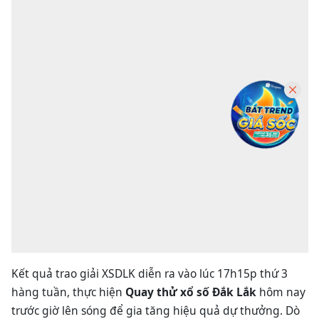
Kết quả trao giải XSDLK diễn ra vào lúc 17h15p thứ 3
hàng tuần, thực hiện
Quay thử xổ số Đắk Lắk
hôm nay
trước giờ lên sóng để gia tăng hiệu quả dự thưởng. Dò