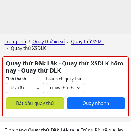
Trang chủ
Quay thử xổ số
Quay thử XSMT
Quay thử XSDLK
Quay thử Đắk Lắk - Quay thử XSDLK hôm
nay - Quay thử DLK
Tỉnh thành
Loại hình quay thử
Bắt đầu quay thử
Quay nhanh
Tính năng
Quay thử Đắk Lắk
tại A Trúng Rồi sẽ giả lập