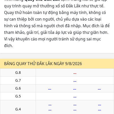
quy trình quay mở thưởng xổ số Đắk Lắk như thực tế.
Quay thử hoàn toàn tự động bằng máy tính, không có
sự can thiệp bởi con người, chủ yếu dựa vào các loại
hình và thông số mà người chơi đã nhập. Mục đích là để
tham khảo, giải trí, giải tỏa áp lực và giúp thư giãn hơn.
Vì vậy khuyến cáo mọi người tránh sử dụng sai mục
đích.
BẢNG QUAY THỬ ĐẮK LẮK NGÀY 9/8/2026
G.8
...
G.7
...
G.6
...
...
...
G.5
...
...
...
...
G.4
...
...
...