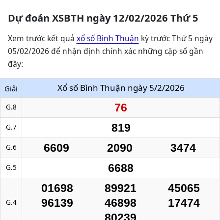
Dự đoán XSBTH ngày 12/02/2026 Thứ 5
Xem trước kết quả
xổ số Bình Thuận
kỳ trước Thứ 5 ngày
05/02/2026 để nhận định chính xác những cặp số gần
đây:
Xổ số Bình Thuận ngày 5/2/2026
Giải
76
G.8
819
G.7
6609
2090
3474
G.6
6688
G.5
01698
89921
45065
96139
46898
17474
G.4
80239