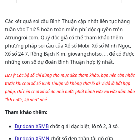
Các kết quả soi cầu Bình Thuận cập nhật liên tục hàng
tuần vào Thứ 5 hoàn toàn miễn phí độc quyền trên
Atrungroi.com. Quý độc giả có thể tham khảo thêm
phương pháp soi cầu của Xổ số Mobi, Xổ số Minh Ngọc,
Xổ số 24 7, Rồng Bạch Kim, giovangchotso, ... để có được
những con số dự đoán Bình Thuận hợp lý nhất.
Lưu ý: Các bộ số chỉ dùng cho mục đích tham khảo, bạn nên cân nhắc
trước khi chơi Xổ số Bình Thuận và không chơi lô đề vì đó là bất hợp
pháp, chỉ nên chơi xổ số do nhà nước phát hành vừa vui vừa đảm bảo
"Ích nước, lợi nhà" nhé
Tham khảo thêm:
Dự đoán XSMB
chốt giải đặc biệt, lô tô 2, 3 số.
Dự đoán XSMN
chốt số đẹp thần tài gõ cửa.