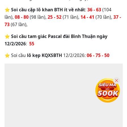
⭐️ Soi cầu cặp lô khan BTH ít về nhất
:
36 - 63
(104
lần),
08 - 80
(98 lần),
25 - 52
(71 lần),
14 - 41
(70 lần),
37 -
73
(67 lần),
⭐️ Soi cầu tam giác Pascal đài Bình Thuận ngày
12/2/2026
:
55
⭐️ Soi cầu
lô kẹp KQXSBTH
12/2/2026:
06 - 75 - 50