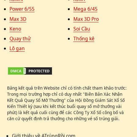
Power 6/55
Mega 6/45
Max 3D
Max 3D Pro
Keno
Soi Cầu
Quay thử
Thống kê
Lô gan
Bảng kết quả trên Website chỉ có tính chất tham khảo trước:
Trong mọi trường hợp chỉ có duy nhất "Biên Bản Xác Nhận
Kết Quả Quay Số Mở Thưởng" của Hội Đồng Giám Sát Xổ Số
Kiến Thiết ký (sau khi kết thúc buổi quay số mở thưởng vài
phút) là kết quả cuối cùng để các Công Ty Xổ Số công bố và
căn cứ quyết định trả thưởng cho những vé số trúng giải.
Giới thiệu về ATrúngRồi.com