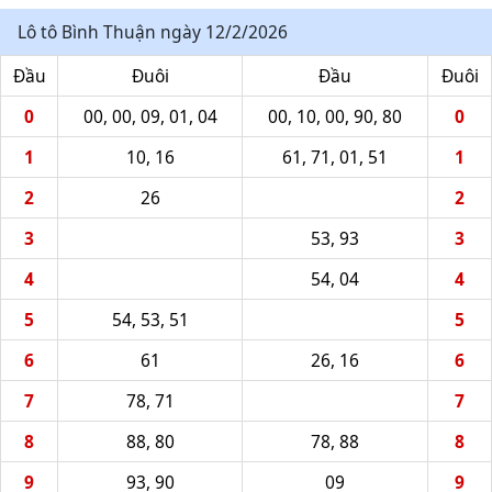
Lô tô Bình Thuận ngày 12/2/2026
Đầu
Đuôi
Đầu
Đuôi
0
00, 00, 09, 01, 04
00, 10, 00, 90, 80
0
1
10, 16
61, 71, 01, 51
1
2
26
2
3
53, 93
3
4
54, 04
4
5
54, 53, 51
5
6
61
26, 16
6
7
78, 71
7
8
88, 80
78, 88
8
9
93, 90
09
9