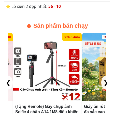
⭐️ Lô xiên 2 đẹp nhất:
56 - 10
🔥 Sản phẩm bán chạy
% Giảm
38% Giảm
❮
❯
y
(Tặng Remote) Gậy chụp ảnh
Giấy ăn rút Top
t
Selfie 4 chân A14 1M8 điều khiển
đa sắc cao cấp 